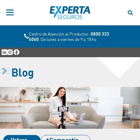
Centro de Atención al Productor:
0800 333
6060
. De lunes a viernes de 9 a 18 hs.
Blog
Volver