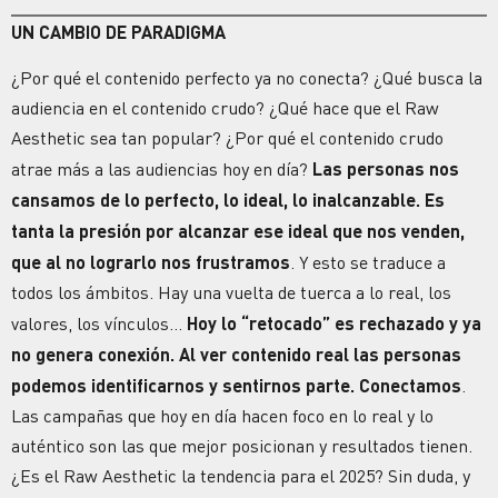
UN CAMBIO DE PARADIGMA
¿Por qué el contenido perfecto ya no conecta? ¿Qué busca la
audiencia en el contenido crudo? ¿Qué hace que el Raw
Aesthetic sea tan popular? ¿Por qué el contenido crudo
atrae más a las audiencias hoy en día?
Las personas nos
cansamos de lo perfecto, lo ideal, lo inalcanzable. Es
tanta la presión por alcanzar ese ideal que nos venden,
que al no lograrlo nos frustramos
. Y esto se traduce a
todos los ámbitos. Hay una vuelta de tuerca a lo real, los
valores, los vínculos…
Hoy lo “retocado” es rechazado y ya
no genera
conexión
. Al ver contenido real las personas
podemos identificarnos y sentirnos parte. Conectamos
.
Las campañas que hoy en día hacen foco en lo real y lo
auténtico son las que mejor posicionan y resultados tienen.
¿
Es el Raw Aesthetic la tendencia para el 2025?
Sin duda, y