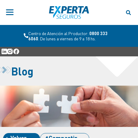
Centro de Atención al Productor:
0800 333
6060
. De lunes a viernes de 9 a 18 hs.
Blog
Volver