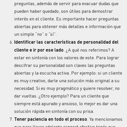
preguntas, además de servir para evacuar dudas que
pueden haber quedado, son útiles para demostrar
interés en el cliente. Es importante hacer preguntas
abiertas para obtener más detalles e información que
un simple “no” o “sí”.
Identificar las características de personalidad del
cliente e ir por ese lado
. ¿A qué nos referimos? A
estar en sintonía con los valores de este. Para lograr
descifrar su personalidad son claves las preguntas
abiertas y la escucha activa. Por ejemplo: si un cliente
es muy creativo, darle una solución más original a su
necesidad. Si es muy pragmático y quiere resolver, no
dar vueltas. ¿Otro ejemplo? Para un cliente que
siempre está apurado y ansioso, lo mejor es dar una
solución rápida en sintonía con su prisa.
Tener paciencia en todo el proceso
. Ya mencionamos
que para llevar adelante rapport efectivo tenés que