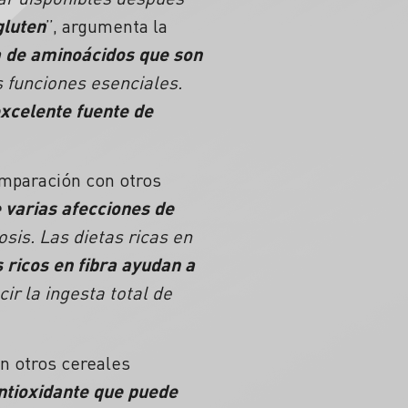
gluten
”, argumenta la
a de aminoácidos que son
s funciones esenciales.
xcelente fuente de
mparación con otros
e varias afecciones de
losis. Las dietas ricas en
 ricos en fibra ayudan a
cir la ingesta total de
n otros cereales
ntioxidante que puede