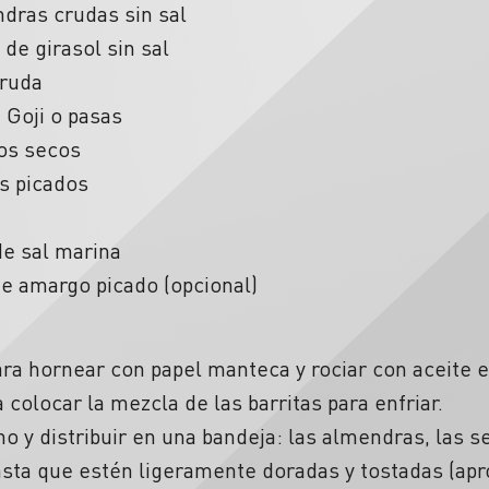
dras crudas sin sal
de girasol sin sal
cruda
 Goji o pasas
os secos
s picados
de sal marina
e amargo picado (opcional)
ra hornear con papel manteca y rociar con aceite e
a colocar la mezcla de las barritas para enfriar.
o y distribuir en una bandeja: las almendras, las se
asta que estén ligeramente doradas y tostadas (ap