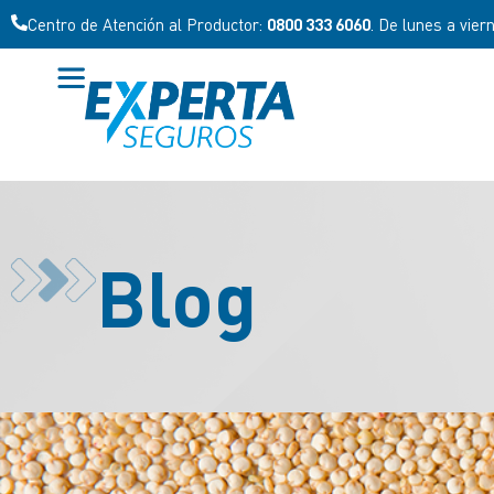
Centro de Atención al Productor:
0800 333 6060
. De lunes a vier
Blog