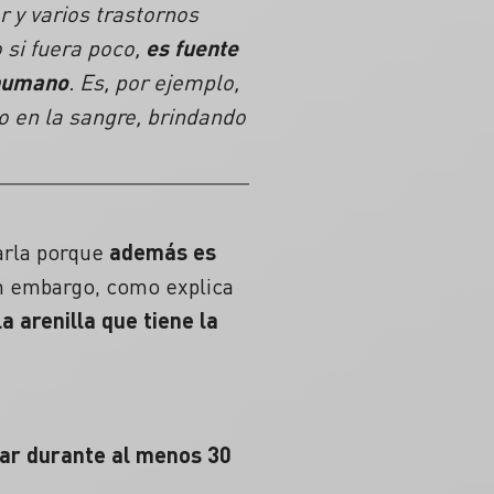
r y varios trastornos
 si fuera poco,
es fuente
 humano
. Es, por ejemplo,
o en la sangre, brindando
arla porque
además es
 embargo, como explica
a arenilla que tiene la
gar durante al menos 30