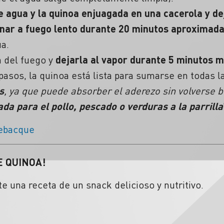
 agua y la quinoa enjuagada en una cacerola y de
cinar a fuego lento durante 20 minutos aproxima
ua.
la del fuego y
dejarla al vapor durante 5 minutos 
asos, la quinoa está lista para sumarse en todas l
s
, ya que puede absorber el aderezo sin volverse 
da para el pollo, pescado o verduras a la parrilla
ebacque
E QUINOA!
e una receta de un snack delicioso y nutritivo.