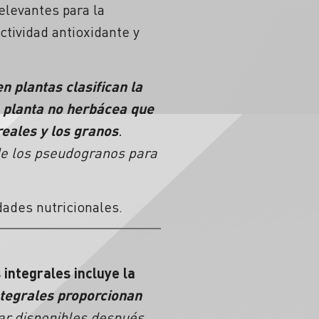
elevantes para la
ctividad antioxidante y
n plantas clasifican la
 planta no herbácea que
eales y los granos
.
 de los pseudogranos para
dades nutricionales.
integrales incluye la
ntegrales proporcionan
ar disponibles después