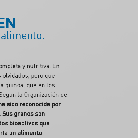
EN
 alimento.
mpleta y nutritiva. En
 olvidados, pero que
la quinoa, que en los
 Según la Organización de
ha sido reconocida por
.
Sus granos son
tos bioactivos que
enta
un alimento