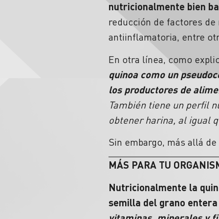
nutricionalmente bien b
reducción de factores de 
antiinflamatoria, entre ot
En otra línea, como expli
quinoa como un pseudoce
los productores de alim
También tiene un perfil 
obtener harina, al igual 
Sin embargo, más allá de 
MÁS PARA TU ORGANIS
Nutricionalmente la quin
semilla del grano entera
vitaminas, minerales y f