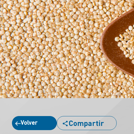
Compartir
Volver