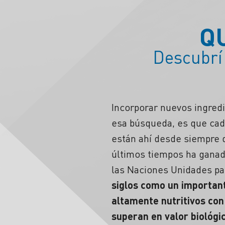
Q
Descubrí 
Incorporar nuevos ingredi
esa búsqueda, es que cad
están ahí desde siempre d
últimos tiempos ha ganado
las Naciones Unidades par
siglos como un important
altamente nutritivos con
superan en valor biológi