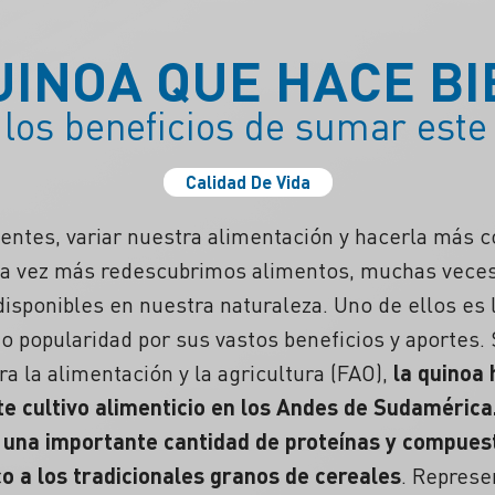
UINOA QUE HACE BI
los beneficios de sumar este
Calidad De Vida
entes, variar nuestra alimentación y hacerla más co
a vez más redescubrimos alimentos, muchas veces
isponibles en nuestra naturaleza. Uno de ellos es 
 popularidad por sus vastos beneficios y aportes.
a la alimentación y la agricultura (FAO),
la quinoa 
e cultivo alimenticio en los Andes de Sudamérica
 una importante cantidad de proteínas y compues
co a los tradicionales granos de cereales
. Repres