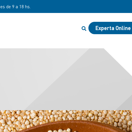
nes de 9 a 18 hs.
Experta Online