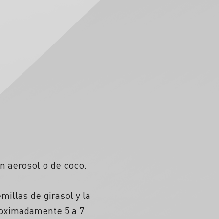
n aerosol o de coco.
millas de girasol y la
roximadamente 5 a 7