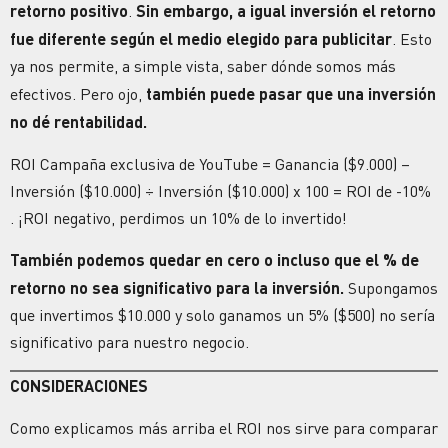
retorno positivo
.
Sin embargo, a igual inversión el retorno
fue diferente según el medio elegido para publicitar
. Esto
ya nos permite, a simple vista, saber dónde somos más
efectivos. Pero ojo,
también puede pasar que una inversión
no dé rentabilidad.
ROI Campaña exclusiva de YouTube = Ganancia ($9.000) –
Inversión ($10.000) ÷ Inversión ($10.000) x 100 = ROI de -10%
. ¡ROI negativo, perdimos un 10% de lo invertido!
También podemos quedar en cero o incluso que el % de
retorno no sea significativo para la inversión.
Supongamos
que invertimos $10.000 y solo ganamos un 5% ($500) no sería
significativo para nuestro negocio.
CONSIDERACIONES
Como explicamos más arriba el ROI nos sirve para comparar