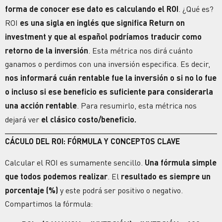
forma de conocer ese dato es calculando el ROI
. ¿Qué es?
ROI
es una sigla en inglés que significa Return on
investment y que al español podríamos traducir como
retorno de la inversión
. Esta métrica nos dirá cuánto
ganamos o perdimos con una inversión especifica. Es decir,
nos informará cuán rentable fue la inversión o si no lo fue
o incluso si ese beneficio es suficiente para considerarla
una acción rentable
. Para resumirlo, esta métrica nos
dejará ver
el clásico costo/beneficio.
CÁCULO DEL ROI: FÓRMULA Y CONCEPTOS CLAVE
Calcular el ROI es sumamente sencillo.
Una fórmula simple
que todos podemos realizar
. El
resultado es siempre un
porcentaje (%)
y este podrá ser positivo o negativo.
Compartimos la fórmula: