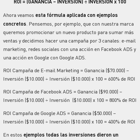
ROI = (GANANCIA – INVERSIÓN) ÷ INVERSIÓN x 100
Ahora veamos
esta fórmula aplicada con ejemplos
concretos
. Pensemos, por ejemplo, que con nuestra marca
queremos promocionar un nuevo producto para sumar más
ventas y decidimos hacer una campaña por 3 canales: e-mail
marketing, redes sociales con una acción en Facebook ADS y
una acción en Google con Google ADS.
ROI Campaña de E-mail Marketing = Ganancia ($70.000) –
Inversión ($10.000) ÷ Inversión ($10.000) x 100 = 600% de ROI
ROI Campaña de Facebook ADS = Ganancia ($90.000) –
Inversión ($10.000) ÷ Inversión
($10.000) x 100 = 800% de ROI
ROI Campaña de Google ADS = Ganancia ($50.000) –
Inversión ($10.000) ÷ Inversión
($10.000) x 100 = 400% de ROI
En estos
ejemplos todas las inversiones dieron un