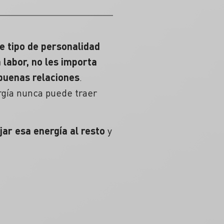
 tipo de personalidad
labor, no les importa
 buenas relaciones
.
ergía nunca puede traer
jar esa energía al resto
y