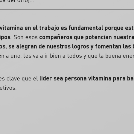
vitamina en el trabajo
es fundamental porque este
ipos
. Son esos
compañeros que potencian nuestra 
os, se alegran de nuestros logros y fomentan las
en a uno, les va a ir bien a todos y que la buena en
es clave que el
líder sea persona vitamina para ba
etivos.