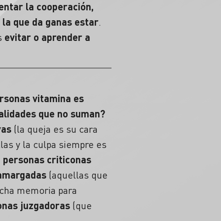
entar la cooperación,
 la que da ganas estar
.
s
evitar o aprender a
rsonas vitamina es
alidades que no suman?
vas
(la queja es su cara
las y la culpa siempre es
;
personas criticonas
 amargadas
(aquellas que
cha memoria para
onas juzgadoras
(que