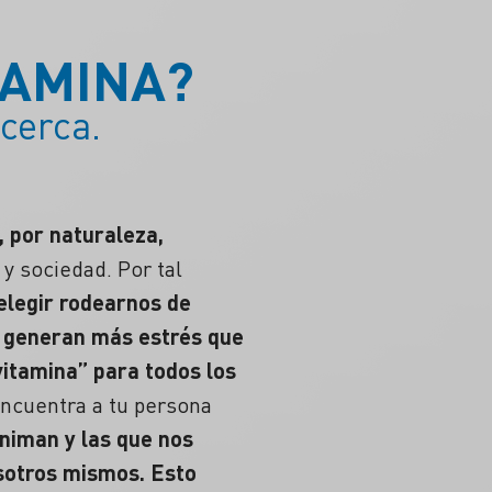
TAMINA?
cerca.
, por naturaleza,
y sociedad. Por tal
legir rodearnos de
ue generan más estrés que
itamina” para todos los
Encuentra a tu
persona
animan y las que nos
sotros mismos. Esto