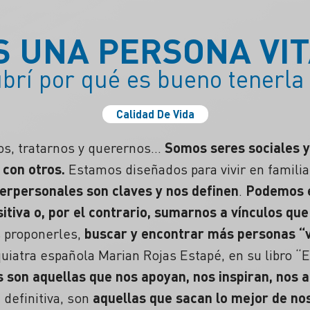
S UNA PERSONA VI
brí por qué es bueno tenerla 
Calidad De Vida
rnos, tratarnos y querernos…
Somos seres sociales y
con otros.
Estamos diseñados para vivir en familia 
terpersonales son claves y nos definen
.
Podemos e
itiva o, por el contrario, sumarnos a vínculos q
 proponerles,
buscar y encontrar más personas “v
uiatra española Marian Rojas Estapé, en su libro “
 son aquellas que nos apoyan, nos inspiran, nos 
n definitiva, son
aquellas que sacan lo mejor de no