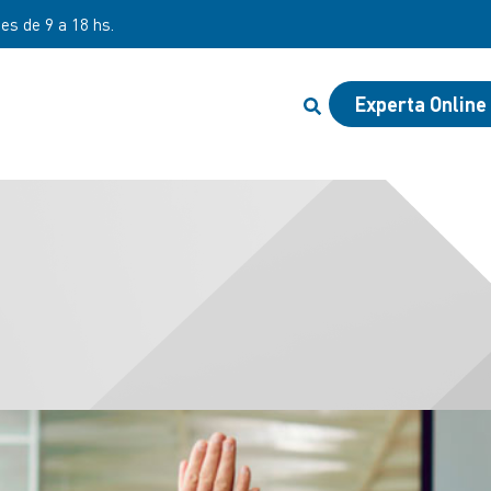
nes de 9 a 18 hs.
Experta Online