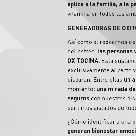
aplica a la familia, a la 
vitamina en todos los ámb
GENERADORAS DE OXIT
Así como al rodearnos de
del estrés,
las personas 
OXITOCINA.
Esta sustanc
exclusivamente al parto y
disparan. Entre ellas
un a
momento
; una mirada de
seguros
con nuestros dis
sentimos aislados de tod
¿Cómo identificar a una 
generan
bienestar emoc