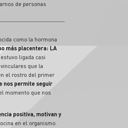
arnos de personas
nocida como la hormona
ho más placentera: LA
estuvo ligada casi
 vinculares que la
n el rostro del primer
e nos permite seguir
 el momento que nos
ncia positiva, motivan y
tocina en el organismo.