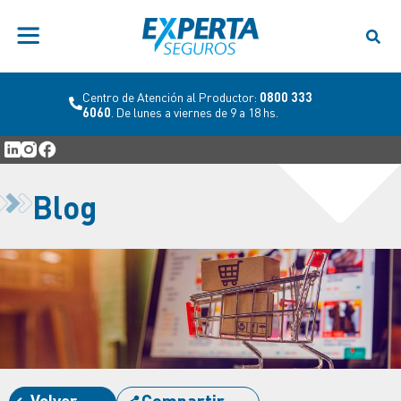
Centro de Atención al Productor:
0800 333
6060
. De lunes a viernes de 9 a 18 hs.
Blog
Volver
Compartir