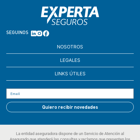
SEGUINOS
NOSOTROS
LEGALES
LINKS ÚTILES
Quiero recibir novedades
La entidad aseguradora dispone de un Servicio de Atención al
Asegurado que atenderá las consultas y reclamos que presenten los