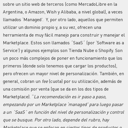
sobre un sitio web de terceros (como MercadoLibre en la
Argentina, o Amazon, Wish y Alibaba, a nivel global), a veces
llamados ‘Managed’. Y, por otro lado, aquellos que permiten
utilizar un dominio propio y, a su vez, ofrecen una
herramienta de muy fácil manejo para construir y manejar el
Marketplace. Estos son llamados ´SaaS´ (por ‘Software as a
Service’) y algunos ejemplos son Tienda Nube o Shopify. Son
un poco más complejos de poner en funcionamiento que los
primeros (donde solo tenemos que cargar los productos),
pero ofrecen un mayor nivel de personalización. También, en
general, cobran un
fee
(cuota) por su utilización, además de
una comisión por venta (que se da en los dos tipos de
Marketplace). “
La recomendación es ir paso a paso,
empezando por un Marketplace ‘managed’ para luego pasar
a un ´SaaS´ en función del nivel de personalización y control
que se busque. Por otro lado, depende del rubro, hay
Marketplace que se enfocan en ciertos tipos de productos o