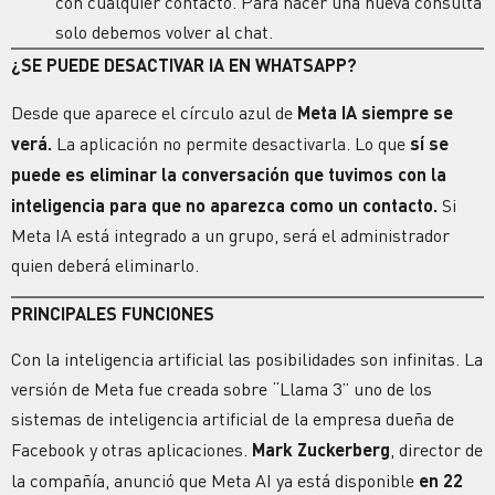
con cualquier contacto. Para hacer una nueva consulta
solo debemos volver al chat.
¿SE PUEDE DESACTIVAR IA EN WHATSAPP?
Desde que aparece el círculo azul de
Meta IA siempre se
verá.
La aplicación no permite desactivarla. Lo que
sí se
puede es eliminar la conversación que tuvimos con la
inteligencia para que no aparezca como un contacto.
Si
Meta IA está integrado a un grupo, será el administrador
quien deberá eliminarlo.
PRINCIPALES FUNCIONES
Con la inteligencia artificial las posibilidades son infinitas. La
versión de Meta fue creada sobre “Llama 3” uno de los
sistemas de inteligencia artificial de la empresa dueña de
Facebook y otras aplicaciones.
Mark Zuckerberg
, director de
la compañía, anunció que Meta AI ya está disponible
en 22