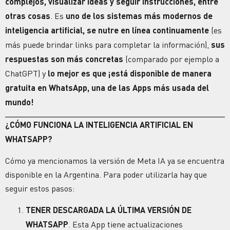
complejos, visualizar ideas y seguir instrucciones, entre
otras cosas
. Es
uno de los sistemas más modernos de
inteligencia artificial, se nutre en línea continuamente
(es
más puede brindar links para completar la información),
sus
respuestas son más concretas
(comparado por ejemplo a
ChatGPT) y
lo mejor es que ¡está disponible de manera
gratuita en WhatsApp, una de las Apps más usada del
mundo!
¿CÓMO FUNCIONA LA INTELIGENCIA ARTIFICIAL EN
WHATSAPP?
Cómo ya mencionamos la versión de Meta IA ya se encuentra
disponible en la Argentina. Para poder utilizarla hay que
seguir estos pasos:
TENER DESCARGADA LA ÚLTIMA VERSIÓN DE
WHATSAPP
. Esta App tiene actualizaciones