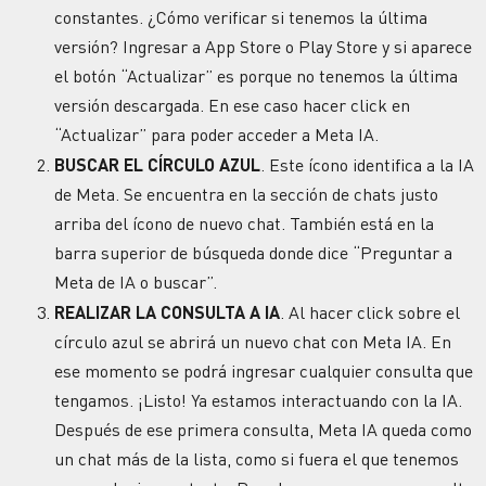
constantes. ¿Cómo verificar si tenemos la última
versión? Ingresar a App Store o Play Store y si aparece
el botón “Actualizar” es porque no tenemos la última
versión descargada. En ese caso hacer click en
“Actualizar” para poder acceder a Meta IA.
BUSCAR EL CÍRCULO AZUL
. Este ícono identifica a la IA
de Meta. Se encuentra en la sección de chats justo
arriba del ícono de nuevo chat. También está en la
barra superior de búsqueda donde dice “Preguntar a
Meta de IA o buscar”.
REALIZAR LA CONSULTA A IA
. Al hacer click sobre el
círculo azul se abrirá un nuevo chat con Meta IA. En
ese momento se podrá ingresar cualquier consulta que
tengamos. ¡Listo! Ya estamos interactuando con la IA.
Después de ese primera consulta, Meta IA queda como
un chat más de la lista, como si fuera el que tenemos