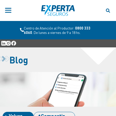
Centro de Atención al Productor:
0800 333
6060
. De lunes a viernes de 9 a 18 hs.
Blog
Volver