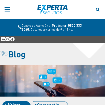
Centro de Atención al Productor:
0800 333
6060
. De lunes a viernes de 9 a 18 hs.
Blog
Volver