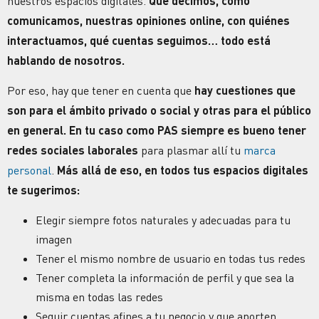
nuestros espacios digitales.
Qué decimos, cómo
comunicamos, nuestras
opiniones online
, con quiénes
interactuamos, qué cuentas seguimos… todo está
hablando de nosotros.
Por eso, hay que tener en cuenta que
hay cuestiones que
son para el ámbito privado o social y otras para el público
en general. En tu caso como PAS siempre es bueno tener
redes sociales laborales
para plasmar allí tu
marca
personal
.
Más allá de eso, en todos tus espacios digitales
te sugerimos:
Elegir siempre fotos naturales y adecuadas para tu
imagen
Tener el mismo nombre de usuario en todas tus redes
Tener completa la información de perfil y que sea la
misma en todas las redes
Seguir cuentas afines a tu negocio y que aporten