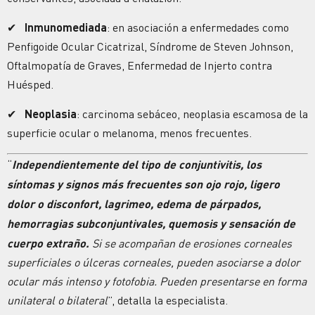
✔
Inmunomediada
: en asociación a enfermedades como
Penfigoide Ocular Cicatrizal, Síndrome de Steven Johnson,
Oftalmopatía de Graves, Enfermedad de Injerto contra
Huésped.
✔
Neoplasia
: carcinoma sebáceo, neoplasia escamosa de la
superficie ocular o melanoma, menos frecuentes.
“
Independientemente del tipo de conjuntivitis, los
síntomas y signos más frecuentes son ojo rojo, ligero
dolor o disconfort, lagrimeo, edema de párpados,
hemorragias subconjuntivales, quemosis y sensación de
cuerpo extraño.
Si se acompañan de erosiones corneales
superficiales o úlceras corneales, pueden asociarse a dolor
ocular más intenso y fotofobia. Pueden presentarse en forma
unilateral o bilateral
”, detalla la especialista.