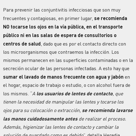
Para prevenir las conjuntivitis infecciosas que son muy
frecuentes y contagiosas, en primer lugar,
se recomienda
NO tocarse los ojos en la vía pública, en el transporte
público ni en las salas de espera de consultorios o
centros de salud
, dado que es por el contacto directo con
los microorganismos que contraemos la infección. Los
mismos permanecen en las superficies contaminadas o en la
secreción ocular de las personas infectadas. A esto hay que
sumar el lavado de manos frecuente con agua y jabón
en
el hogar, espacio de trabajo o estudio, o con alcohol fuera de
los mismos. “
A
los usuarios de lentes de contacto
, que
tienen la necesidad de manipular las lentes y tocarse los
ojos para su colocación o extracción,
se recomienda lavarse
las manos cuidadosamente antes
de realizar el proceso.
Además, higienizar las lentes de contacto y cambiar la
solución de guardado como es debido
”, detalla Heredia.