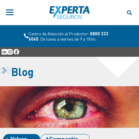
Centro de Atención al Productor:
0800 333
6060
. De lunes a viernes de 9 a 18 hs.
Blog
Volver