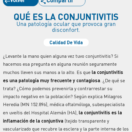
Compartir
QUÉ ES LA CONJUNTIVITIS
Una patología ocular que provoca gran
disconfort.
Calidad De Vida
¿Levante la mano quien alguna vez tuvo conjuntivitis? Si
hacemos esa pregunta en alguna reunión seguramente
muchos lleven sus manos a lo alto. Es que
la conjuntivitis
es una patología muy frecuente y contagiosa
. ¿De qué se
trata? ¿Cómo podemos prevenirla y contrarrestar su
impacto negativo en la población? Según explica Milagros
Heredia (MN 152.896), médica oftalmóloga, subespecialista
en uveítis del Hospital Alemán (HA),
la conjuntivitis es la
inflamación de la conjuntiva
(tejido transparente y
vascularizado que recubre la esclera y la parte interna de los