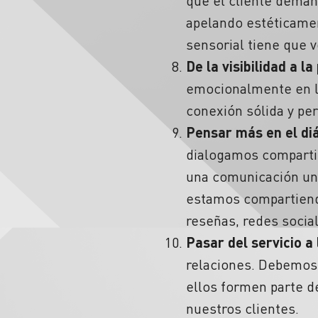
que el cliente deman
apelando estéticamen
sensorial tiene que v
De la visibilidad a l
emocionalmente en lo
conexión sólida y pe
Pensar más en el di
dialogamos compartim
una comunicación uni
estamos compartiendo
reseñas, redes social
Pasar del servicio a 
relaciones. Debemos 
ellos formen parte d
nuestros clientes.