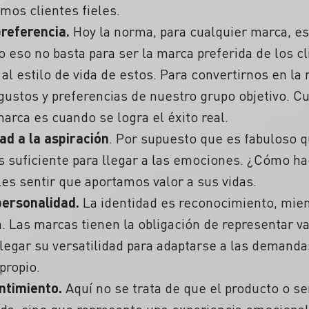
mos clientes fieles.
 preferencia.
Hoy la norma, para cualquier marca, es
ro eso no basta para ser la marca preferida de los 
l estilo de vida de estos. Para convertirnos en la 
gustos y preferencias de nuestro grupo objetivo. Cu
arca es cuando se logra el éxito real.
ad a la aspiración
. Por supuesto que es fabuloso
s suficiente para llegar a las emociones. ¿Cómo ha
es sentir que aportamos valor a sus vidas.
 personalidad.
La identidad es reconocimiento, mien
. Las marcas tienen la obligación de representar va
egar su versatilidad para adaptarse a las demandas
propio.
entimiento.
Aquí no se trata de que el producto o ser