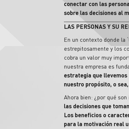
conectar con las persona
sobre las decisiones al
LAS PERSONAS Y SU R
En un contexto donde la ‘
estrepitosamente y los c
cobra un valor muy import
nuestra empresa es fund
estrategia que llevemos
nuestro propósito, o sea
Ahora bien: ¿por qué son
las decisiones que tomam
Los beneficios o caracte
para la motivación real 