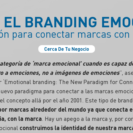
S EL BRANDING EMO
ón para conectar marcas con 
Cerca De Tu Negocio
categoría de ‘marca emocional’ cuando es capaz d
ro a emociones, no a imágenes de emociones
”, as
er ‘Emotional branding: The New Paradigm for Conn
nuevo paradigma para conectar a las marcas emoci
 el concepto allá por el año 2001. Este tipo de bran
a por marcas alrededor del mundo ya que conecta 
ia, con la marca
. Hay un apego a la marca y, por c
mocional
construimos la identidad de nuestra marca 