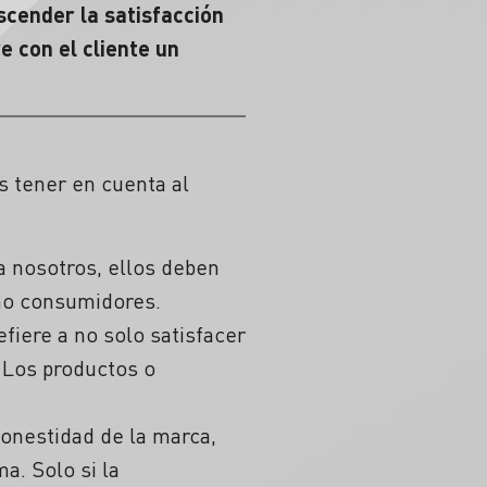
scender la satisfacción
 con el cliente un
s tener en cuenta al
ra nosotros, ellos deben
omo consumidores.
fiere a no solo satisfacer
¡Los productos o
honestidad de la marca,
a. Solo si la