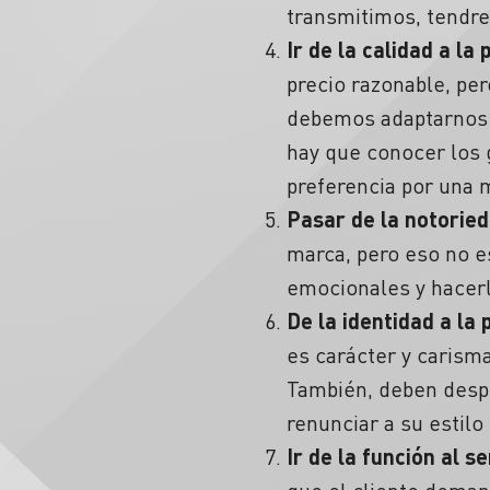
transmitimos, tendre
Ir de la calidad a la
precio razonable, pe
debemos adaptarnos a
hay que conocer los 
preferencia por una m
Pasar de la notoried
marca, pero eso no e
emocionales y hacerl
De la identidad a la
es carácter y carisma
También, deben despl
renunciar a su estilo 
Ir de la función al s