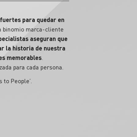
 fuertes
para quedar en
n binomio marca-cliente
pecialistas aseguran que
r la historia de nuestra
ajes memorables
.
zada para cada persona.
 to People’.