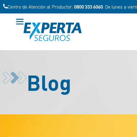
Centro de Atención al Productor:
0800 333 6060
. De lunes a vier
Blog