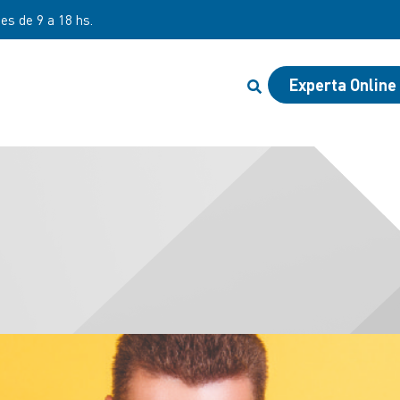
nes de 9 a 18 hs.
Experta Online