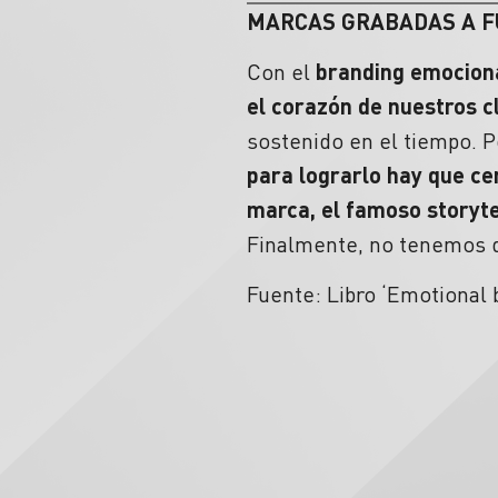
MARCAS GRABADAS A 
Con el
branding emociona
el corazón de nuestros c
sostenido en el tiempo. P
para lograrlo hay que ce
marca, el famoso storyt
Finalmente, no tenemos q
Fuente: Libro ‘Emotional