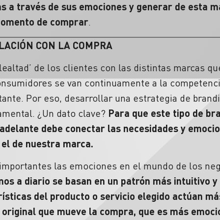
s a través de sus emociones y generar de esta m
 momento de comprar
.
ELACIÓN CON LA COMPRA
lealtad’ de los clientes con las distintas marcas qu
onsumidores se van continuamente a la competencia
ante. Por eso, desarrollar una estrategia de bran
amental. ¿Un dato clave?
Para que este tipo de bra
 adelante debe conectar las necesidades y emocio
, el de nuestra marca.
 importantes las emociones en el mundo de los ne
os a diario se basan en un patrón más intuitivo y
rísticas del producto o servicio elegido actúan má
u original que mueve la compra, que es más emoci