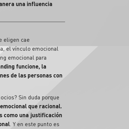
anera una influencia
e eligen cae
, el vínculo emocional
ding emocional para
nding funcione, la
nes de las personas con
gocios? Sin duda porque
 emocional que racional.
s como una justificación
onal
. Y en este punto es