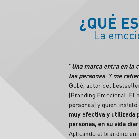
¿QUÉ E
La emoci
“
Una marca entra en la 
las personas
.
Y me refie
Gobé, autor del bestsell
(Branding Emocional. El 
personas) y quien instaló
muy efectiva y utilizad
personas, en su vida diar
Aplicando el branding e