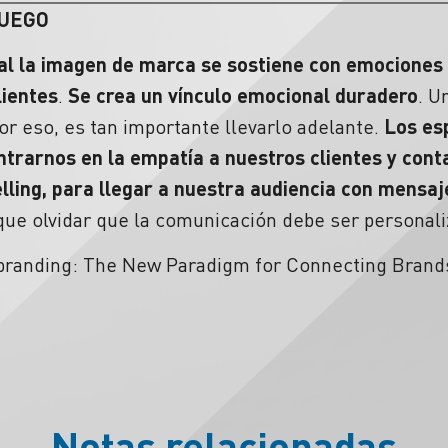
FUEGO
l la imagen de marca se sostiene con emociones
lientes
.
Se crea un vínculo emocional duradero
. U
or eso, es tan importante llevarlo adelante.
Los es
ntrarnos en la empatía a nuestros clientes y conta
elling, para llegar a nuestra audiencia con mens
ue olvidar que la comunicación debe ser personali
 branding: The New Paradigm for Connecting Brands
Notas relacionadas