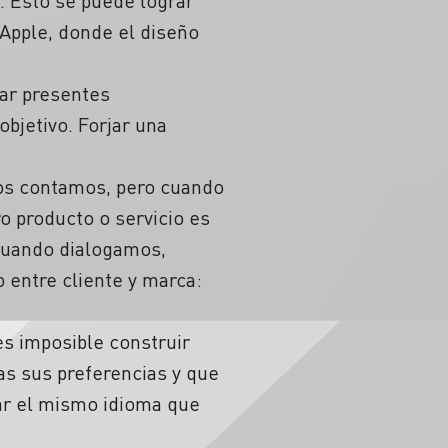
. Esto se puede lograr
Apple, donde el diseño
tar presentes
bjetivo. Forjar una
s contamos, pero cuando
o producto o servicio es
 Cuando dialogamos,
 entre cliente y marca:
s imposible construir
s sus preferencias y que
lar el mismo idioma que