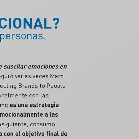
CIONAL?
personas.
e suscitar emociones en
eguró varias veces Marc
ecting Brands to People’
onalmente con las
ding
es una estrategia
emocionalmente a las
onsiguiente, consumo.
con el objetivo final de