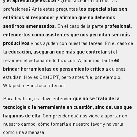
y el aprendizaje escolar
? ¿Qué sucederá con ciertas
profesiones? Ante estas preguntas
los especialistas son
enfáticos al responder y afirman que no debemos
sentirnos amenazados
. En el caso de la parte
profesional,
entenderlos como asistentes que nos permitan ser más
productivos
y nos ayuden con nuestras tareas. En el caso de
la
educación, aseguran que más que controlar
si el
resumen el estudiante lo hizo con IA, lo importante
es
brindar herramientas de pensamiento crítico
a quienes
estudian. Hoy es ChatGPT, pero antes fue, por ejemplo,
Wikipedia. E incluso Internet.
Para finalizar, es clave entender
que no se trata de la
tecnología o la herramienta en cuestión, sino del uso que
hagamos de ella
. Comprender qué nos viene a aportar en
nuestro campo, cómo tomarla a nuestro favor y no verla
como una amenaza.