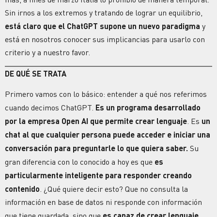
Sin irnos a los extremos y tratando de lograr un equilibrio,
está claro que el ChatGPT supone un nuevo paradigma
y
está en nosotros conocer sus implicancias para usarlo con
criterio y a nuestro favor.
DE QUÉ SE TRATA
Primero vamos con lo básico: entender a qué nos referimos
cuando decimos ChatGPT.
Es un programa desarrollado
por la empresa Open AI que permite crear lenguaje
. Es
un
chat al que cualquier persona puede acceder e iniciar una
conversación para preguntarle lo que quiera saber.
Su
gran diferencia con lo conocido a hoy es que
es
particularmente inteligente para responder creando
contenido
. ¿Qué quiere decir esto? Que no consulta la
información en base de datos ni responde con información
que tiene guardada, sino que
es capaz de crear lenguaje