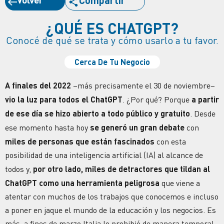
Compartir
¿QUÉ ES CHATGPT?
Conocé de qué se trata y cómo usarlo a tu favor.
Cerca De Tu Negocio
A finales del 2022
–más precisamente el 30 de noviembre–
vio la luz para todos el ChatGPT
. ¿Por qué? Porque
a partir
de ese día se hizo abierto a todo público y gratuito
. Desde
ese momento hasta hoy
se generó un gran debate
con
miles de personas que están fascinados
con esta
posibilidad de una inteligencia artificial (IA) al alcance de
todos y,
por otro lado, miles de detractores que tildan al
ChatGPT como una herramienta peligrosa
que viene a
atentar con muchos de los trabajos que conocemos e incluso
a poner en jaque el mundo de la educación y los negocios. Es
más, a fines de marzo Italia lo prohibió de manera temporal.