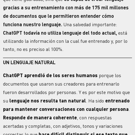
gracias a su entrenamiento con más de 175 mil millones
de documentos que le permitieron entender cómo
funciona nuestro lenguaje.
Una salvedad importante:
ChatGPT todavía no utiliza lenguaje del todo actual,
está
utilizando la información con la cual fue entrenado y, por lo
tanto, no es preciso al 100%.
UN LENGUAJE NATURAL
ChatGPT aprendió de los seres humanos
porque los
documentos que usaron sus creadores para entrenarlo
fueron desarrollados por personas. Y es por este motivo que
su
lenguaje nos resulta tan natural
. Ha sido
entrenado
para mantener conversaciones con cualquier persona
.
Responde de manera coherente
, con respuestas
acertadas y completas, con adjetivos, tonos y variaciones
correctas lo que
hace difícil distinguir si ese texto que