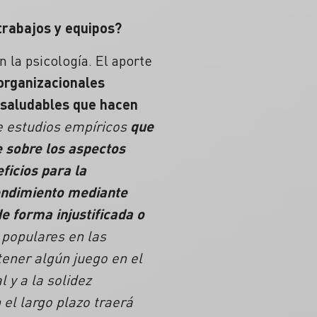
 trabajos y equipos?
 la psicología. El aporte
 organizacionales
 saludables que hacen
e estudios empíricos
que
 sobre los aspectos
ficios para la
rendimiento mediante
e forma injustificada o
 populares en las
ener algún juego en el
 y a la solidez
 el largo plazo traerá