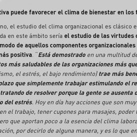
tiva puede favorecer el clima de bienestar en los
o, el estudio del clima organizacional es clásico en
 da en este ámbito sería
el estudio de las virtudes
ro modo de aquellos componentes organizacionales
más positiva
. “
Está demostrado
en una multitud d
tos más saludables de las organizaciones más que
smo, el estrés, el bajo rendimiento)
trae más bene
 plazo que simplemente trabajar estimulando el 
tratando de resolver porque la gente se ausenta d
o del estrés
. Hoy en día hay acciones que son muy
n el trabajo, tener cupones para masajes, poder t
pero que aportan poco a la esencia del clima laboral
ación, por decirlo de alguna manera, y es lo que en