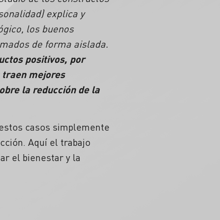
sonalidad) explica y
ógico, los buenos
tomados de forma aislada.
uctos positivos, por
s traen mejores
obre la reducción de la
n estos casos simplemente
cción. Aquí el trabajo
 el bienestar y la