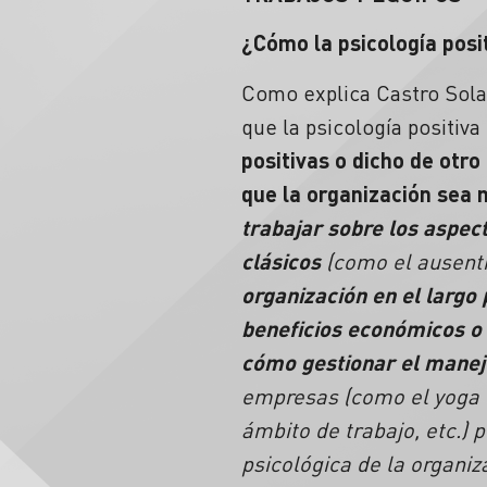
¿Cómo la psicología posi
Como explica Castro Solan
que la psicología positiva
positivas o dicho de ot
que la organización sea 
trabajar sobre los aspec
clásicos
(como el ausenti
organización en el largo
beneficios económicos o 
cómo gestionar el manej
empresas (como el yoga e
ámbito de trabajo, etc.) 
psicológica de la organiz