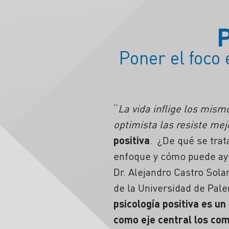
Poner el foco 
“
La vida inflige los mism
optimista las resiste mej
positiva
. ¿De qué se trat
enfoque y cómo puede ayu
Dr. Alejandro Castro Sola
de la Universidad de Pale
psicología positiva es u
como eje central los co