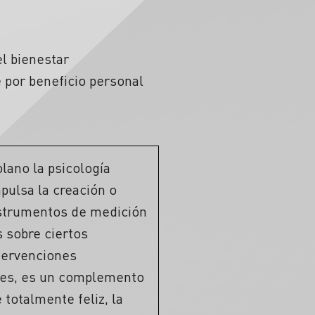
l bienestar
 por beneficio personal
lano la psicología
pulsa la creación o
nstrumentos de medición
s sobre ciertos
ntervenciones
entes, es un complemento
totalmente feliz, la