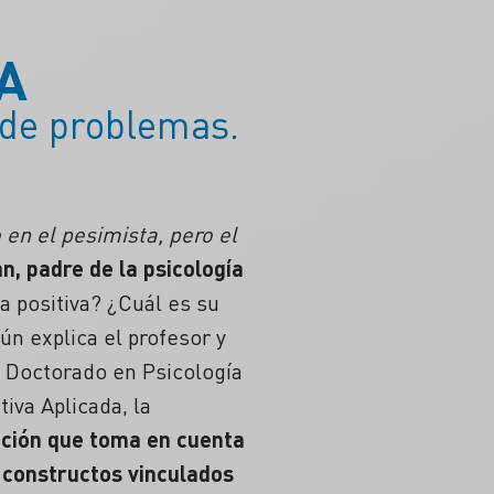
A
n de problemas.
en el pesimista, pero el
n, padre de la psicología
a positiva?
¿Cuál es su
n explica el profesor y
l Doctorado en Psicología
iva Aplicada, la
ención que toma en cuenta
 constructos vinculados