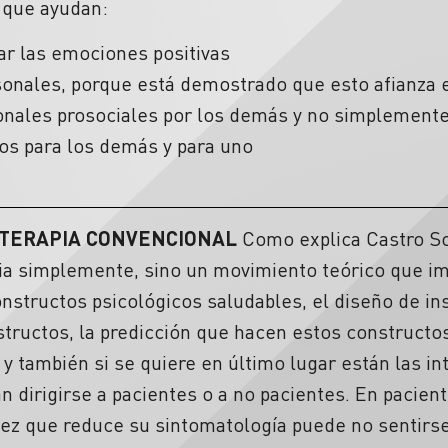
 que ayudan:
r las emociones positivas
rsonales, porque está demostrado que esto afianza e
nales prosociales por los demás y no simplemente
ios para los demás y para uno
 TERAPIA CONVENCIONAL
Como explica Castro So
pia simplemente, sino un movimiento teórico que im
nstructos psicológicos saludables, el diseño de i
structos, la predicción que hacen estos constructo
 y también si se quiere en último lugar están las i
an dirigirse a pacientes o a no pacientes. En paci
vez que reduce su sintomatología puede no sentirse 