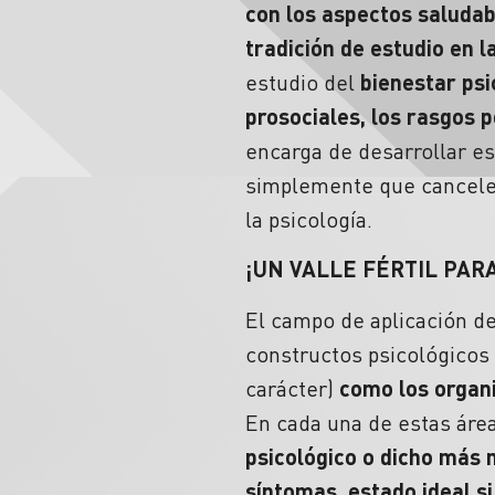
con los aspectos saludab
tradición de estudio en l
estudio del
bienestar psi
prosociales, los rasgos p
encarga de desarrollar es
simplemente que cancelen
la psicología.
¡UN VALLE FÉRTIL PAR
El campo de aplicación de
constructos psicológicos
carácter)
como los organ
En cada una de estas áre
psicológico o dicho más 
síntomas, estado ideal si