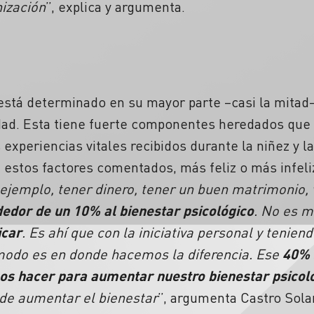
nización
”, explica y argumenta.
 está determinado en su mayor parte –casi la mita
dad. Esta tiene fuerte componentes heredados que se
s experiencias vitales recibidos durante la niñez y 
 estos factores comentados, más feliz o más infeliz
ejemplo, tener dinero, tener un buen matrimonio, 
dedor de un 10% al bienestar psicológico
. No es 
icar
. Es ahí que con la iniciativa personal y tenien
modo es en donde hacemos la diferencia. Ese
40% 
os hacer para aumentar nuestro bienestar psicol
 de aumentar el bienestar
”, argumenta Castro Sola