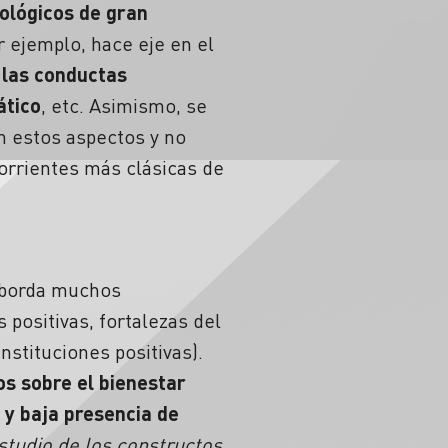
ológicos de gran
r ejemplo, hace eje en el
, las conductas
ático
, etc. Asimismo, se
n estos aspectos y no
orrientes más clásicas de
 aborda muchos
positivas, fortalezas del
nstituciones positivas).
os sobre el bienestar
 y baja presencia de
studio de los constructos