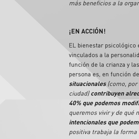
más beneficios a la orga
¡EN ACCIÓN!
EL bienestar psicológico
vinculados a la personali
función de la crianza y la
persona es, en función de
situacionales
(como, por 
ciudad)
contribuyen alre
40% que podemos modif
queremos vivir y de qué 
intencionales que podem
positiva trabaja la forma