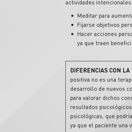
actividades intencionales
Meditar para aumenta
Fijarse objetivos pe
Hacer acciones perso
ya que traen benefic
DIFERENCIAS CON LA
positiva no es una tera
desarrollo de nuevos co
para valorar dichos con
resultados psicológicos
psicológicas, que podrí
ya que el paciente una 