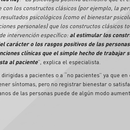
con los constructos clásicos (por ejemplo, la per
resultados psicológicos (como el bienestar psicol
aciones personales) que los constructos clásicos 
e intervención específico:
al estimular los constr
del carácter o los rasgos positivos de las persona
nciones clínicas que el simple hecho de trabajar s
ta al paciente
”, explica el especialista.
 dirigidas a pacientes o a “no pacientes” ya que e
ner síntomas, pero no registrar bienestar o satisfa
anos de las personas puede de algún modo aumentar