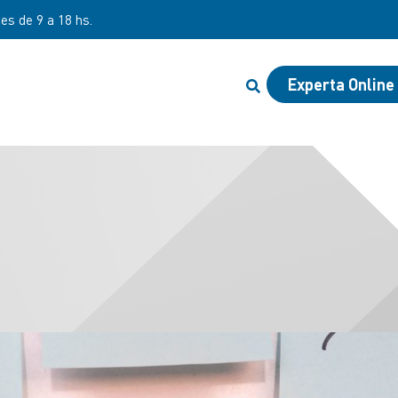
nes de 9 a 18 hs.
Experta Online