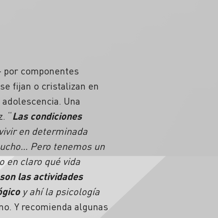
d– por componentes
 fijan o cristalizan en
la adolescencia. Una
. “
Las condiciones
vivir en determinada
mucho… Pero tenemos un
do en claro qué vida
son las actividades
ógico
y ahí la psicología
no. Y recomienda algunas