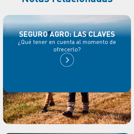
SEGURO AGRO: LAS CLAVES
¿Qué tener en cuenta al momento de
ofrecerlo?