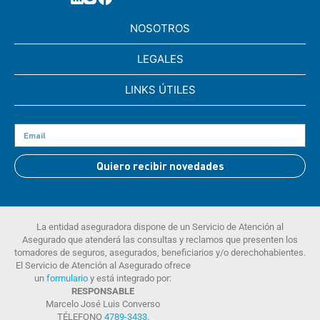
NOSOTROS
LEGALES
LINKS ÚTILES
Quiero recibir novedades
La entidad aseguradora dispone de un Servicio de Atención al
Asegurado que atenderá las consultas y reclamos que presenten los
tomadores de seguros, asegurados, beneficiarios y/o derechohabientes.
El Servicio de Atención al Asegurado ofrece
un
formulario
y está integrado por:
RESPONSABLE
Marcelo José Luis Converso
TÉLEFONO
4789-3433
.