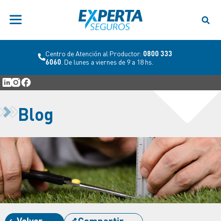
Centro de Atención al Productor:
0800 333
6060
. De lunes a viernes de 9 a 18 hs.
Blog
Volver
Compartir