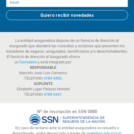
Quiero recibir novedades
La entidad aseguradora dispone de un Servicio de Atención al
Asegurado que atenderá las consultas y reclamos que presenten los
tomadores de seguros, asegurados, beneficiarios y/o derechohabientes.
El Servicio de Atención al Asegurado ofrece
un
formulario
y está integrado por:
RESPONSABLE
Marcelo José Luis Converso
TÉLEFONO
4789-3433
.
SUPLENTE
Elizabeth Lujan Palazzo Montiel
TÉLEFONO
4789-3441
.
Nº de inscripción en SSN 0880
En caso de reclamo ante la entidad aseguradora no resuelto o
desestimado, podrá denunciarlo a través de
argentina.gob.ar/ssn.