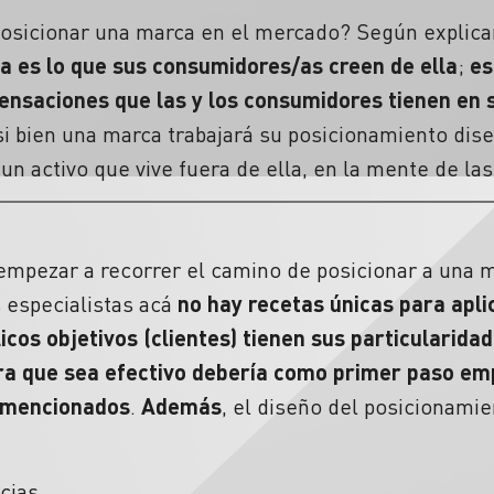
osicionar una marca en el mercado? Según explican
a es lo que sus consumidores/as creen de ella
;
es
ensaciones que las y los consumidores tienen en
si bien una marca trabajará su posicionamiento dis
un activo que vive fuera de ella, en la mente de la
empezar a recorrer el camino de posicionar a una
 especialistas acá
no hay recetas únicas para apli
cos objetivos (clientes) tienen sus particularida
ra que sea efectivo debería como primer paso em
e mencionados
.
Además
, el diseño del posicionami
cias