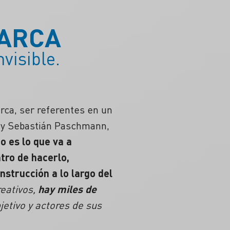
MARCA
visible.
ca, ser referentes en un
o y Sebastián Paschmann,
o es lo que va a
tro de hacerlo,
nstrucción a lo largo del
eativos,
hay miles de
jetivo y actores de sus