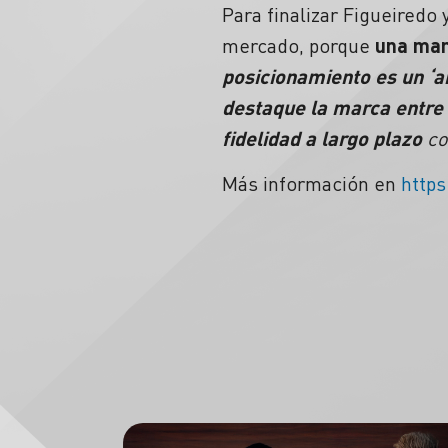
Para finalizar Figueired
mercado, porque
una marc
posicionamiento es un ‘
destaque la marca entre 
fidelidad a largo plazo
co
Más información en
https