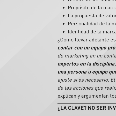
Propósito de la marc
La propuesta de valo
Personalidad de la m
Identidad de la marc
¿Como llevar adelante es
contar con un equipo pro
de marketing en un conte
expertos en la disciplin
una persona u equipo que
ajuste si es necesario. E
de las acciones que real
explican y argumentan los
¿LA CLAVE? NO SER INV