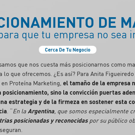
CIONAMIENTO DE 
para que tu empresa no sea in
Cerca De Tu Negocio
samos que nos cuesta más posicionarnos como mar
 a lo que ofrecemos. ¿Es así? Para Anita Figueired
 en Proteína Marketing,
el tamaño de la empresa n
n posicionamiento, sino la convicción puertas aden
na estrategia y de la firmeza en sostener esta co
cia
. “
En la
Argentina
, que somos especialmente cr
trias posicionadas y reconocidas
por su público ob
aseguran.