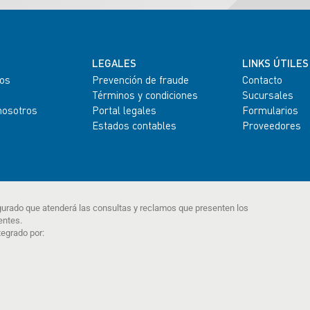
LEGALES
LINKS ÚTILES
os
Prevención de fraude
Contacto
Términos y condiciones
Sucursales
nosotros
Portal legales
Formularios
Estados contables
Proveedores
gurado que atenderá las consultas y reclamos que presenten los
entes.
tegrado por: