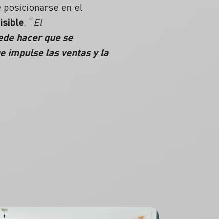
 posicionarse en el
isible
. “
El
ede hacer que se
 impulse las ventas y la