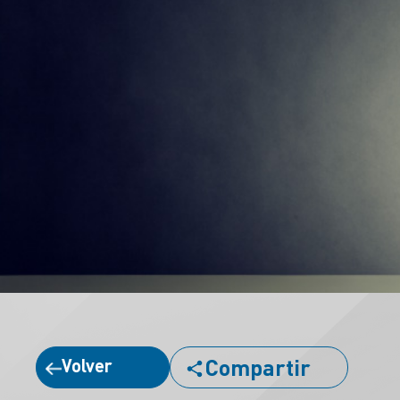
Compartir
Volver