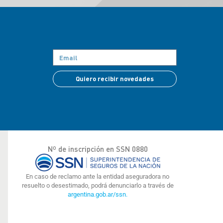
Quiero recibir novedades
Nº de inscripción en SSN 0880
En caso de reclamo ante la entidad aseguradora no
resuelto o desestimado, podrá denunciarlo a través de
argentina.gob.ar/ssn.