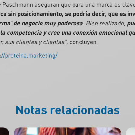
o y Paschmann aseguran que para una marca es clave
a sin posicionamiento, se podría decir, que es inv
arma’ de negocio muy poderosa
. Bien realizado,
pu
la competencia y cree una conexión emocional que
n sus clientes y clientas”,
concluyen.
://proteina.marketing/
Notas relacionadas