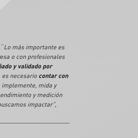
 “
Lo más importante es
esa o con profesionales
ñado y validado por
, es necesario
contar con
ue implemente, mida y
ntendimiento y medición
 buscamos impactar”,