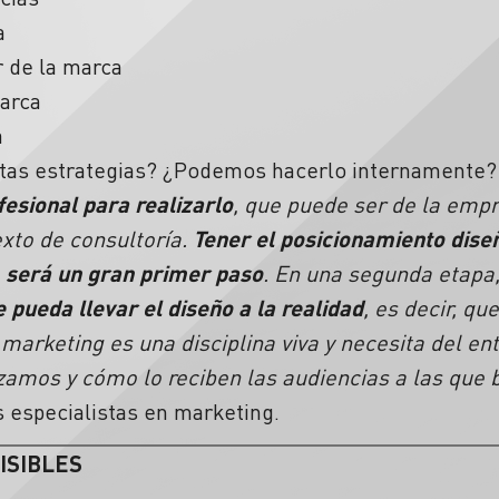
a
r de la marca
arca
a
tas estrategias? ¿Podemos hacerlo internamente?
fesional para realizarlo
, que puede ser de la empr
xto de consultoría.
Tener el posicionamiento dise
a, será un gran primer paso
. En una segunda etapa
 pueda llevar el diseño a la realidad
, es decir, q
l marketing es una disciplina viva y necesita del e
izamos y cómo lo reciben las audiencias a las que
 especialistas en marketing.
ISIBLES