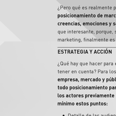
¿Pero qué es realmente p
posicionamiento de marc
creencias, emociones y s
que interesante, porque, 
marketing, finalmente es 
ESTRATEGIA Y ACCIÓN
¿Qué hay que hacer para 
tener en cuenta? Para los
empresa, mercado y públi
todo posicionamiento pa
los actores previament
mínimo estos puntos:
Detalle de las audien