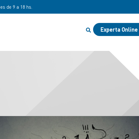
nes de 9 a 18 hs.
Experta Online