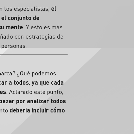
 los especialistas,
el
 el conjunto de
 su mente
. Y esto es más
eñado con estrategias de
s personas.
 marca? ¿Qué podemos
car a todos, ya que cada
des
. Aclarado este punto,
pezar por analizar todos
ento
debería incluir cómo