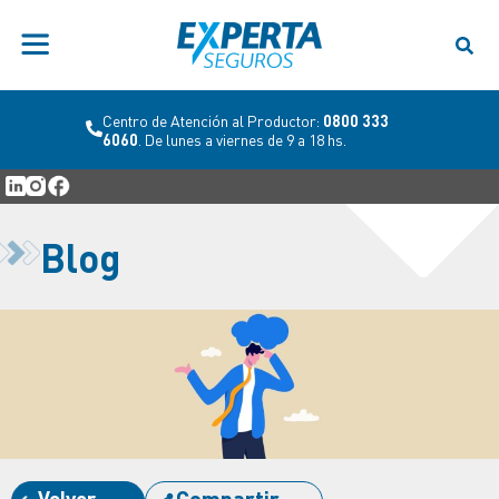
Centro de Atención al Productor:
0800 333
6060
. De lunes a viernes de 9 a 18 hs.
Blog
Volver