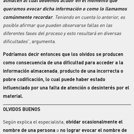
almacén al cual debemos acudir en el momento que
queramos evocar dicha información o como lo llamamos
comúnmente recordar
. Teniendo en cuenta lo anterior, es
posible afirmar que pueden observarse fallas en las
diferentes fases del proceso y esto resultará en diversas
dificultades
”, argumenta.
Podríamos decir entonces que los olvidos se producen
como consecuencia de una dificultad para acceder a la
información almacenada
,
producto de una incorrecta o
pobre codificación, lo cual puede haber estado
influenciado por una falta de atención o desinterés por el
material.
OLVIDOS BUENOS
Según explica el especialista,
olvidar ocasionalmente el
nombre de una persona
o
no lograr evocar el nombre de