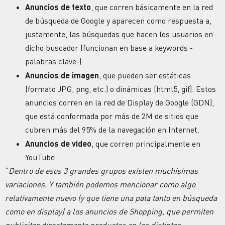
Anuncios de texto
, que corren básicamente en la red
de búsqueda de Google y aparecen como respuesta a,
justamente, las búsquedas que hacen los usuarios en
dicho buscador (funcionan en base a keywords -
palabras clave-).
Anuncios de imagen
, que pueden ser estáticas
(formato JPG, png, etc.) o dinámicas (html5, gif). Estos
anuncios corren en la red de Display de Google (GDN),
que está conformada por más de 2M de sitios que
cubren más del 95% de la navegación en Internet.
Anuncios de video
, que corren principalmente en
YouTube.
“
Dentro de esos 3 grandes grupos existen muchísimas
variaciones. Y también podemos mencionar como algo
relativamente nuevo (y que tiene una pata tanto en búsqueda
como en display) a los anuncios de Shopping, que permiten
publicitar directamente productos en las distintas