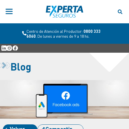
Centro de Atención al Productor:
0800 333
6060
. De lunes a viernes de 9 a 18 hs.
Blog
Volver
Compartir