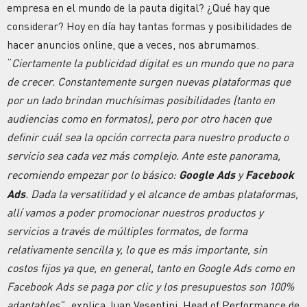
empresa en el mundo de la pauta digital? ¿Qué hay que
considerar? Hoy en día hay tantas formas y posibilidades de
hacer anuncios online, que a veces, nos abrumamos.
“
Ciertamente la publicidad digital es un mundo que no para
de crecer. Constantemente surgen nuevas plataformas que
por un lado brindan muchísimas posibilidades (tanto en
audiencias como en formatos), pero por otro hacen que
definir cuál sea la opción correcta para nuestro producto o
servicio sea cada vez más complejo. Ante este panorama,
recomiendo empezar por lo básico:
Google Ads
y
Facebook
Ads
. Dada la versatilidad y el alcance de ambas plataformas,
allí vamos a poder promocionar nuestros productos y
servicios a través de múltiples formatos, de forma
relativamente sencilla y, lo que es más importante, sin
costos fijos ya que, en general, tanto en Google Ads como en
Facebook Ads se paga por clic y los presupuestos son 100%
adaptables”,
explica Juan Vesentini, Head of Performance de