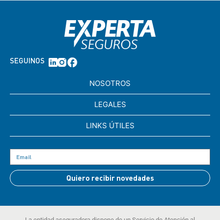
SEGUINOS
NOSOTROS
LEGALES
LINKS ÚTILES
Quiero recibir novedades
La entidad aseguradora dispone de un Servicio de Atención al