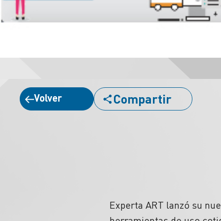
Compartir
Volver
Experta ART lanzó su nuev
herramientas de uso cotid