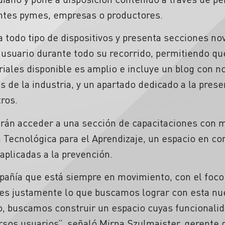
ntes pymes, empresas o productores.
 a todo tipo de dispositivos y presenta secciones 
usuario durante todo su recorrido, permitiendo qu
riales disponible es amplio e incluye un blog con n
s de la industria, y un apartado dedicado a la pres
tros.
drán acceder a una sección de capacitaciones con ma
 Tecnológica para el Aprendizaje, un espacio en co
plicadas a la prevención.
añía que está siempre en movimiento, con el foco
o es justamente lo que buscamos lograr con esta n
o, buscamos construir un espacio cuyas funcional
ersos usuarios”, señaló Mirna Szulmajster, gerent