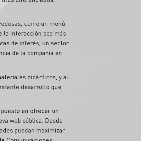
novedosas, como un menú
e la interacción sea más
otas de interés, un sector
encia de la compañía en
teriales didácticos, y al
nstante desarrollo que
 puesto en ofrecer un
ueva web pública. Desde
idades puedan maximizar
e de Comunicaciones,