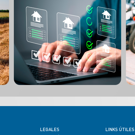
LEGALES
LINKS ÚTILES