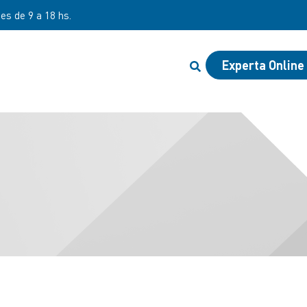
nes de 9 a 18 hs.
Experta Online