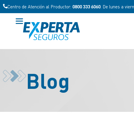
Centro de Atención al Productor:
0800 333 6060
. De lunes a vier
Blog