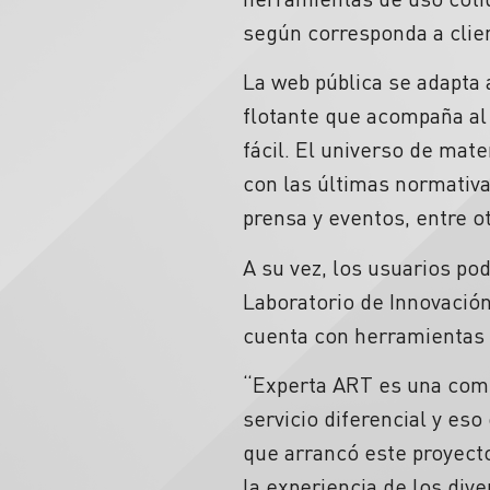
según corresponda a clie
La web pública se adapta
flotante que acompaña al 
fácil. El universo de mate
con las últimas normativa
prensa y eventos, entre o
A su vez, los usuarios po
Laboratorio de Innovación
cuenta con herramientas a
“Experta ART es una comp
servicio diferencial y es
que arrancó este proyect
la experiencia de los div