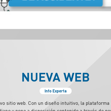
NUEVA WEB
Info Experta
o sitio web. Con un diseño intuitivo, la plataforma
iano y pone a disposición contenido a través de per