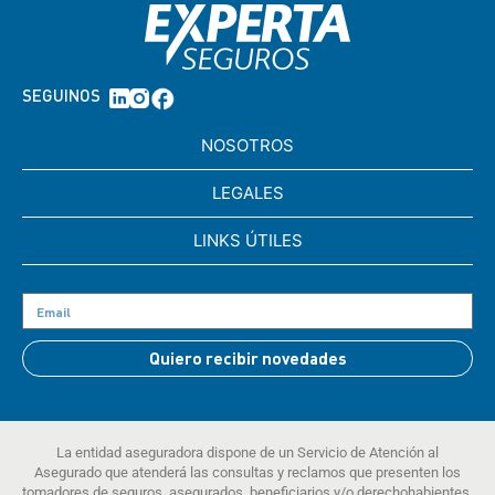
SEGUINOS
NOSOTROS
LEGALES
LINKS ÚTILES
Quiero recibir novedades
La entidad aseguradora dispone de un Servicio de Atención al
Asegurado que atenderá las consultas y reclamos que presenten los
tomadores de seguros, asegurados, beneficiarios y/o derechohabientes.