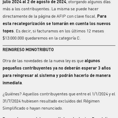
julio 2024 al 2 de agosto de 2024
, otorgando algunos días
más a los contribuyentes. La misma se puede hacer
directamente de la página de AFIP con clave fiscal.
Para
esta recategorización se tomarán en cuenta los nuevos
topes
. Es decir, si facturamos en los últimos 12 meses
$13.000.000 quedaremos en la categoría C.
REINGRESO MONOTRIBUTO
Otra de las novedades de la nueva ley es que
algunos
pequeños contribuyentes ya no deberán esperar 3 años
para reingresar al sistema y podrán hacerlo de manera
inmediata
.
¿Quiénes? Aquellos contribuyentes que entre el 1/1/2024 y el
31/7/2024 hubiesen resultado excluidos del Régimen
Simplificado o hayan renunciado.