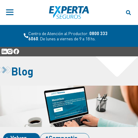
Centro de Atención al Productor:
0800 333
6060
. De lunes a viernes de 9 a 18 hs.
Blog
Volver