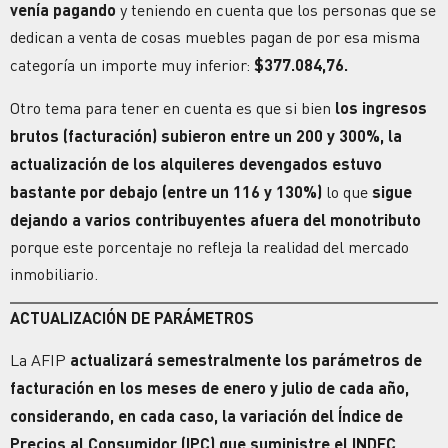
venía pagando
y teniendo en cuenta que los personas que se
dedican a venta de cosas muebles pagan de por esa misma
categoría un importe muy inferior:
$377.084,76.
Otro tema para tener en cuenta es que si bien
los ingresos
brutos (facturación) subieron entre un 200 y 300%, la
actualización de los alquileres devengados estuvo
bastante por debajo (entre un 116 y 130%)
lo que
sigue
dejando a varios contribuyentes afuera del monotributo
porque este porcentaje no refleja la realidad del mercado
inmobiliario.
ACTUALIZACIÓN DE PARÁMETROS
La AFIP
actualizará semestralmente los parámetros de
facturación
en los meses de enero y julio de cada año,
considerando, en cada caso, la variación del Índice de
Precios al Consumidor (IPC) que suministre el INDEC
,