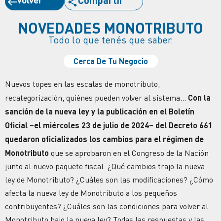
Compartir
NOVEDADES MONOTRIBUTO
Todo lo que tenés que saber.
Cerca De Tu Negocio
Nuevos topes en las escalas de monotributo,
recategorización, quiénes pueden volver al sistema…
Con la
sanción de la nueva ley y la publicación en el Boletín
Oficial –el miércoles 23 de julio de 2024– del Decreto 661
quedaron oficializados los cambios para el régimen de
Monotributo
que se aprobaron en el Congreso de la Nación
junto al nuevo paquete fiscal.
¿Qué cambios trajo la nueva
ley de Monotributo? ¿Cuáles son las modificaciones? ¿Cómo
afecta la nueva ley de Monotributo a los pequeños
contribuyentes? ¿Cuáles son las condiciones para volver al
Monotributo bajo la nueva ley?
Todas las respuestas y las