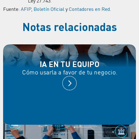
Ley 27.743.
Fuente:
AFIP
,
Boletín Oficial
y
Contadores en Red
.
Notas relacionadas
IA EN TU EQUIPO
Cómo usarla a favor de tu negocio.