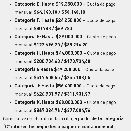
Categoría E: Hasta $19.350.000
– Cuota de pago
mensual
$64.348,18 / $58.148,18
Categoría F: Hasta $24.250.000
– Cuota de pago
mensual
$80.983 / $69.783
Categoría G: Hasta $29.000.000
– Cuota de pago
mensual
$123.696,20 / $85.296,20
Categoría H: Hasta $44.000.000
– Cuota de pago
mensual
$280.734,68 / $170.734,68
Categoría I: Hasta $49.250.000
– Cuota de pago
mensual
$517.608,55 / $255.108,55
Categoría J: Hasta $56.400.000
– Cuota de pago
mensual
$626.931,97 / $311.931,97
Categoría K: Hasta $68.000.000
– Cuota de pago
mensual
$867.084,76 / $377.084,76
Como se ve en el gráfico de arriba,
a partir de la categoría
“C” difieren los importes a pagar de cuota mensual,