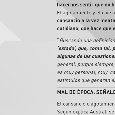
hacernos sentir que no h
El agotamiento y el cans
cansancio a la vez menta
cotidiano, que hace que 
“
Buscando una definición
‘estado’, que, como tal,
algunas de las cuestione
general, porque siempre, 
es muy personal, muy ‘ca
estímulos que generan es
MAL DE ÉPOCA: SEÑAL
El cansancio o agotamien
Según explica Austral, se