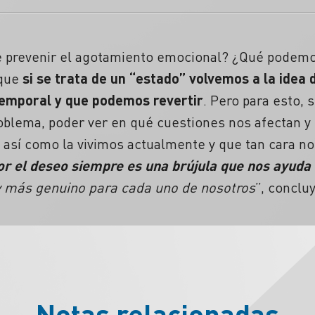
prevenir el agotamiento emocional? ¿Qué podemos
 que
si
se trata de un “estado” volvemos a la idea 
temporal y que podemos revertir
. Pero para esto, 
oblema, poder ver en qué cuestiones nos afectan y 
, así como la vivimos actualmente y que tan cara nos
or el deseo siempre es una brújula que nos ayuda
 y más genuino para cada uno de nosotros
”, concluy
Notas relacionadas