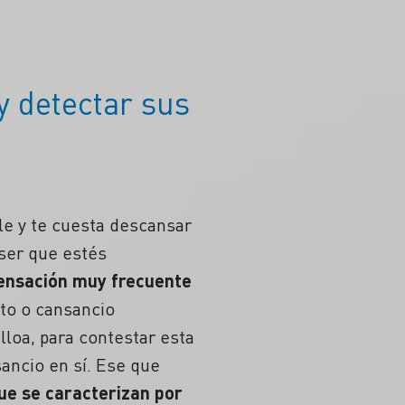
y detectar sus
le y te cuesta descansar
ser que estés
ensación muy frecuente
nto o cansancio
lloa, para contestar esta
ancio en sí. Ese que
que se caracterizan por