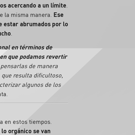
os acercando a un límite
.
 de la misma manera.
Ese
de estar abrumados por lo
ucho
.
onal en términos de
a en que podamos revertir
s pensarlas de manera
que resulta dificultoso,
cterizar algunos de los
ta.
a en estos tiempos.
 lo orgánico se van