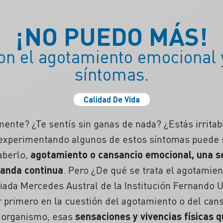
¡NO PUEDO MÁS!
on el agotamiento emocional 
síntomas.
Calidad De Vida
ente? ¿Te sentís sin ganas de nada? ¿Estás irritab
 experimentando algunos de estos síntomas puede 
aberlo,
agotamiento o cansancio emocional, una s
anda continua
. Pero ¿De qué se trata el agotamie
iada Mercedes Austral de la Institución Fernando U
primero en la cuestión del agotamiento o del cans
 organismo, esas
sensaciones y vivencias físicas 