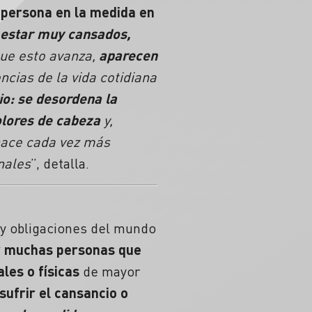
 persona en la medida en
 estar muy cansados,
que esto avanza,
aparecen
cias de la vida cotidiana
io: se desordena la
lores de cabeza
y,
ace cada vez más
nales
”, detalla.
 y obligaciones del mundo
 muchas personas que
les o físicas
de mayor
sufrir el cansancio o