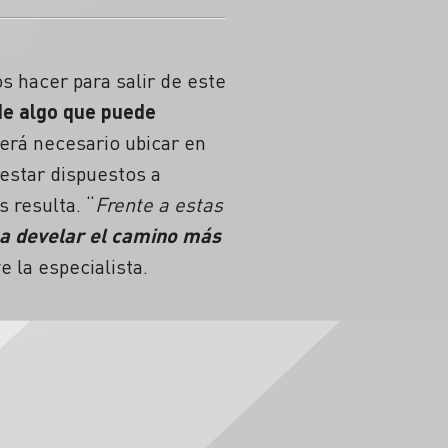
 hacer para salir de este
de algo que puede
será necesario ubicar en
estar dispuestos a
 resulta. “
Frente a estas
 a develar el camino más
e la especialista.