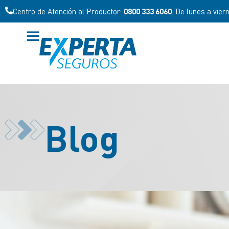
Centro de Atención al Cliente:
0800 777 7278
. De lunes a viern
Blog