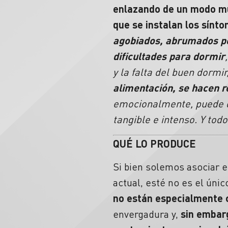
enlazando de un modo muy
que se instalan los sínt
agobiados, abrumados po
dificultades para dormir
y la falta del buen dormi
alimentación, se hacen r
emocionalmente, puede 
tangible e intenso. Y tod
QUÉ LO PRODUCE
Si bien solemos asociar 
actual, esté no es el ún
no están especialmente c
envergadura y,
sin embar