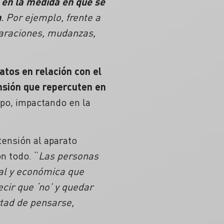
 en la medida en que se
n
. Por ejemplo, frente a
paraciones, mudanzas,
atos en relación con el
ensión que repercuten en
rpo, impactando en la
ensión al aparato
n todo. “
Las personas
al y económica que
cir que ‘no’ y quedar
rtad de pensarse,