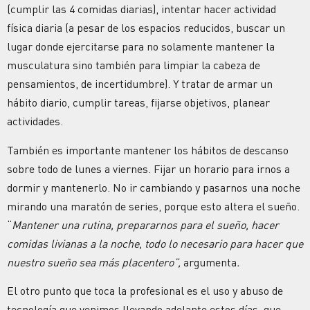
(cumplir las 4 comidas diarias), intentar hacer actividad
física diaria (a pesar de los espacios reducidos, buscar un
lugar donde ejercitarse para no solamente mantener la
musculatura sino también para limpiar la cabeza de
pensamientos, de incertidumbre). Y tratar de armar un
hábito diario, cumplir tareas, fijarse objetivos, planear
actividades.
También es importante mantener los hábitos de descanso
sobre todo de lunes a viernes. Fijar un horario para irnos a
dormir y mantenerlo. No ir cambiando y pasarnos una noche
mirando una maratón de series, porque esto altera el sueño.
“
Mantener una rutina, prepararnos para el sueño, hacer
comidas livianas a la noche, todo lo necesario para hacer que
nuestro sueño sea más placentero”,
argumenta
.
El otro punto que toca la profesional es el uso y abuso de
tecnología que venimos llevando adelante estos días, que