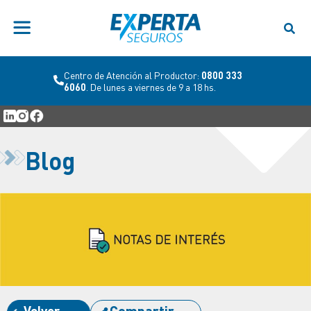
Centro de Atención al Productor:
0800 333
6060
. De lunes a viernes de 9 a 18 hs.
Blog
Volver