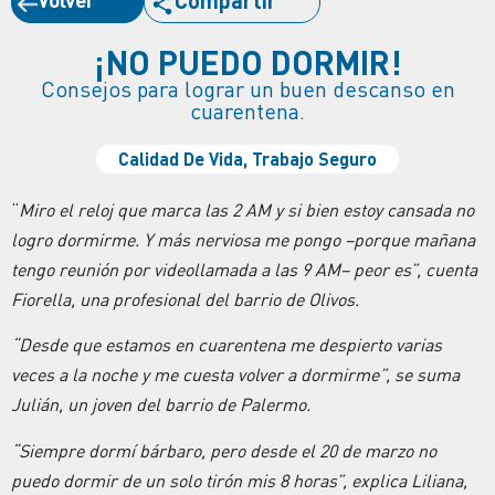
Compartir
¡NO PUEDO DORMIR!
Consejos para lograr un buen descanso en
cuarentena.
Calidad De Vida
,
Trabajo Seguro
“
Miro el reloj que marca las 2 AM y si bien estoy cansada no
logro dormirme. Y más nerviosa me pongo –porque mañana
tengo reunión por videollamada a las 9 AM– peor es”, cuenta
Fiorella, una profesional del barrio de Olivos.
“Desde que estamos en cuarentena me despierto varias
veces a la noche y me cuesta volver a dormirme”, se suma
Julián, un joven del barrio de Palermo.
“Siempre dormí bárbaro, pero desde el 20 de marzo no
puedo dormir de un solo tirón mis 8 horas”, explica Liliana,