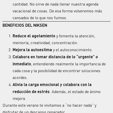
cantidad. No sirve de nada llenar nuestra agenda
vacacional de cosas. De esa forma volveremos más
cansados de lo que nos fuimos.
BENEFICIOS DEL NIKSEN
Reduce el
agotamiento
y fomenta la atención,
memoria,
creatividad
, concentración.
Mejora la autoestima
y el autoconocimiento.
Colabora en tomar distancia de lo “urgente” o
inmediato
, entendiendo realmente la importancia de
cada cosa y la posibilidad de encontrar soluciones
acordes.
Alivia la carga emocional y colabora con la
reducción de estrés
. Además, el estado de ánimo
mejora.
Durante este verano te invitamos a “no hacer nada” y
disfrutar de un
descanso
reparador.