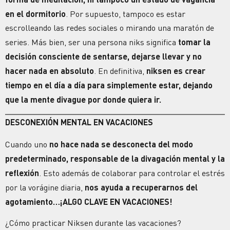
en el dormitorio
. Por supuesto, tampoco es estar
escrolleando las redes sociales o mirando una maratón de
series. Más bien, ser una persona niks significa
tomar la
decisión consciente de sentarse, dejarse llevar y no
hacer nada en absoluto
. En definitiva,
niksen es crear
tiempo en el día a día para simplemente estar, dejando
que la mente divague por donde quiera ir.
DESCONEXIÓN MENTAL
EN VACACIONES
Cuando uno
no hace nada se desconecta del modo
predeterminado, responsable de la divagación mental y la
reflexión
.
Esto además de colaborar para controlar el
estrés
por la vorágine diaria,
nos ayuda a recuperarnos del
agotamiento
…¡ALGO CLAVE EN VACACIONES!
¿Cómo practicar Niksen durante las vacaciones?