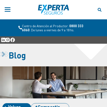
Centro de Atención al Productor:
0800 333
6060
. De lunes a viernes de 9 a 18 hs.
Blog
Volver