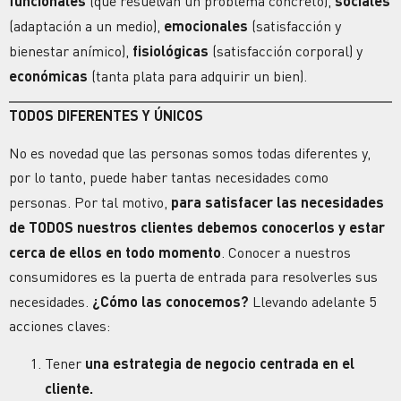
funcionales
(que resuelvan un problema concreto),
sociales
(adaptación a un medio),
emocionales
(satisfacción y
bienestar anímico),
fisiológicas
(satisfacción corporal) y
económicas
(tanta plata para adquirir un bien).
TODOS DIFERENTES Y ÚNICOS
No es novedad que las personas somos todas diferentes y,
por lo tanto, puede haber tantas necesidades como
personas. Por tal motivo,
para satisfacer las necesidades
de TODOS nuestros clientes
debemos conocerlos y estar
cerca de ellos en todo momento
. Conocer a nuestros
consumidores es la puerta de entrada para resolverles sus
necesidades.
¿Cómo las conocemos?
Llevando adelante 5
acciones claves:
Tener
una estrategia de negocio centrada en el
cliente.