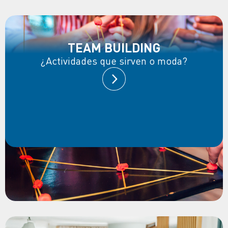
TEAM BUILDING
¿Actividades que sirven o moda?