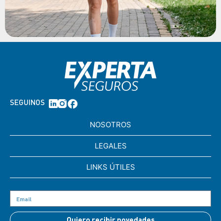
SEGUINOS
NOSOTROS
LEGALES
LINKS ÚTILES
Quiero recibir novedades