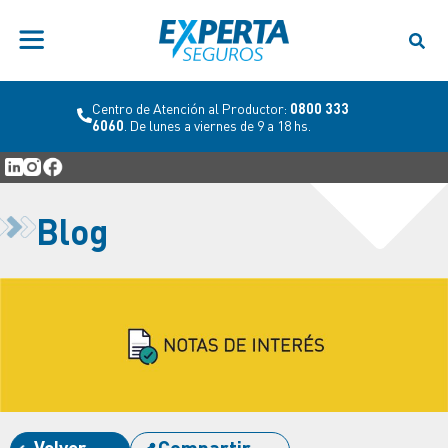
Centro de Atención al Productor:
0800 333
6060
. De lunes a viernes de 9 a 18 hs.
Blog
Volver