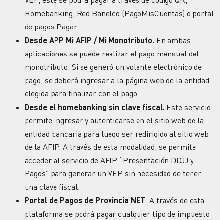
VEP, este se podrá pagar a través de código QR,
Homebanking, Red Banelco (PagoMisCuentas) o portal
de pagos Pagar.
Desde APP Mi AFIP / Mi Monotributo.
En ambas
aplicaciones se puede realizar el pago mensual del
monotributo. Si se generó un volante electrónico de
pago, se deberá ingresar a la página web de la entidad
elegida para finalizar con el pago.
Desde el homebanking sin clave fiscal.
Este servicio
permite ingresar y autenticarse en el sitio web de la
entidad bancaria para luego ser redirigido al sitio web
de la AFIP. A través de esta modalidad, se permite
acceder al servicio de AFIP “Presentación DDJJ y
Pagos” para generar un VEP sin necesidad de tener
una clave fiscal.
Portal de Pagos de Provincia NET
. A través de esta
plataforma se podrá pagar cualquier tipo de impuesto