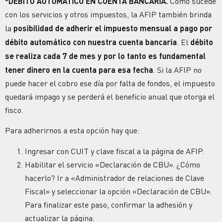
*DÉBITO AUTOMÁTICO EN CUENTA BANCARIA.
Como sucede
con los servicios y otros impuestos, la AFIP también brinda
la
posibilidad de adherir el impuesto mensual a pago por
débito automático con nuestra cuenta bancaria
. El
débito
se realiza cada 7 de mes y por lo tanto es fundamental
tener dinero en la cuenta para esa fecha
. Si la AFIP no
puede hacer el cobro ese día por falta de fondos, el impuesto
quedará impago y se perderá el beneficio anual que otorga el
fisco.
Para adherirnos a esta opción hay que:
Ingresar con CUIT y clave fiscal a la página de AFIP.
Habilitar el servicio «Declaración de CBU». ¿Cómo
hacerlo? Ir a «Administrador de relaciones de Clave
Fiscal» y seleccionar la opción «Declaración de CBU».
Para finalizar este paso, confirmar la adhesión y
actualizar la página.