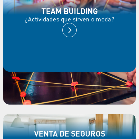
TEAM BUILDING
¿Actividades que sirven o moda?
VENTA DE SEGUROS