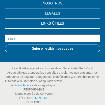
NOSOTROS
LEGALES
LINKS ÚTILES
Quiero recibir novedades
La entidad aseguradora dispone de un Servicio de Atención al
Asegurado que atenderá las consultas y reclamos que presenten los
tomadores de seguros, asegurados, beneficiarios y/o derechohabientes.
El Servicio de Atención al Asegurado ofrece
un
formulario
y está integrado por:
RESPONSABLE
Marcelo José Luis Converso
TÉLEFONO
4789-3433
.
SUPLENTE