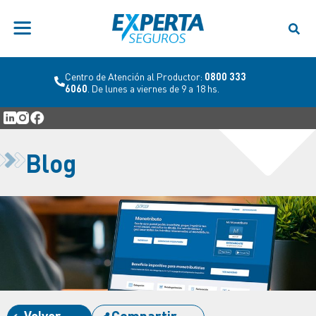
Centro de Atención al Productor:
0800 333
6060
. De lunes a viernes de 9 a 18 hs.
Blog
Volver