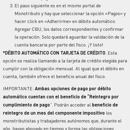
El paso siguiente es en el mismo portal de
Monotributo y hay que seleccionar la opción «Pagos» y
hacer click en «Adherirme» en débito automático.
Agregar CBU, los datos correspondientes y confirmar
la operación. Solo quedará aguardar la validación de la
cuenta bancaria por parte del fisco. ¡Y listo!
*DÉBITO AUTOMÁTICO CON TARJETA DE CRÉDITO
. Esta
opción se realiza llamando a la tarjeta de crédito elegida para
cumplir con la obligación mensual. Al igual que el débito en
cuenta, también ofrece el beneficio anual del fisco.
IMPORTANTE:
Ambas opciones de pago por débito
automático cuentan con el beneficio de “Reintegro por
cumplimiento de pago
”.
Podrán acceder al
beneficio de
reintegro de un mes del componente impositivo
los
monotributistas y trabajadores autónomos que, durante el
año, hayan abonado en tiempo y forma las obligaciones