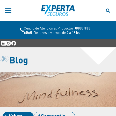
Centro de Atención al Productor:
0800 333
6060
. De lunes a viernes de 9 a 18 hs.
Blog
Volver
Compartir