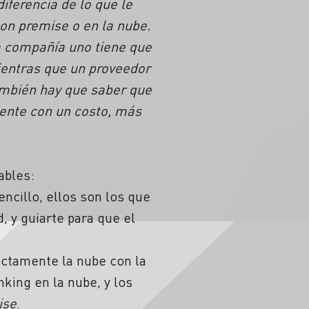
iferencia de lo que le
on premise o en la nube.
na compañía uno tiene que
ientras que un proveedor
ambién hay que saber que
mente con un costo, más
ables:
ncillo, ellos son los que
, y guiarte para que el
ectamente la nube con la
king en la nube, y los
ise
.