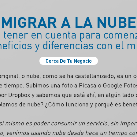
¿MIGRAR A LA NUBE
tener en cuenta para comenz
eficios y diferencias con el m
Cerca De Tu Negocio
riginal, o nube, como se ha castellanizado, es un
 tiempo. Subimos una foto a Picasa o Google Fotos
or Dropbox y sabemos que está ahí, en algún lado d
blamos de nube? ¿Cómo funciona y porqué es benef
í mismo es poder consumir un servicio, sin import
vo, venimos usando nube desde hace un tiempo con