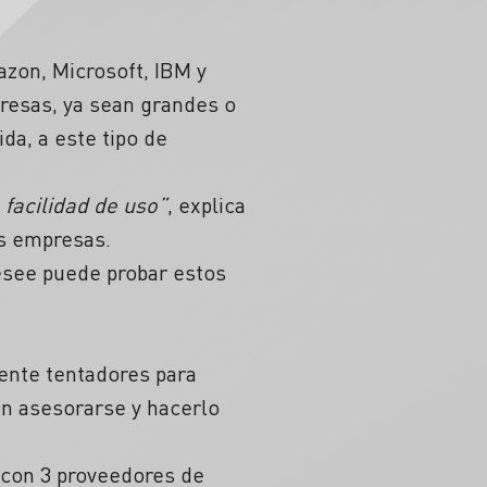
zon, Microsoft, IBM y
resas, ya sean grandes o
a, a este tipo de
 facilidad de uso”
, explica
s empresas.
desee puede probar estos
mente tentadores para
en asesorarse y hacerlo
 con 3 proveedores de