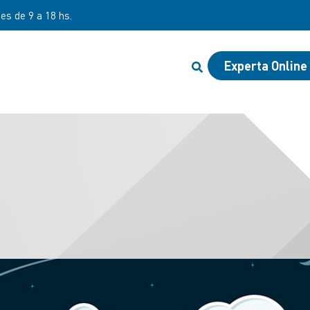
nes de 9 a 18 hs.
Experta Online