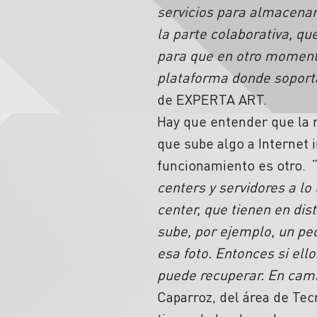
servicios para almacenar
la parte colaborativa, q
para que en otro moment
plataforma donde soport
de EXPERTA ART.
Hay que entender que la n
que sube algo a Internet 
funcionamiento es otro.
“
centers y servidores a l
center, que tienen en dis
sube, por ejemplo, un pe
esa foto. Entonces si ell
puede recuperar. En camb
Caparroz, del área de Te