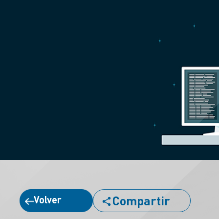
Compartir
Volver