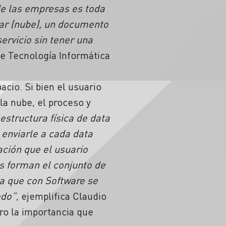
de las empresas es toda
gar (nube), un documento
rvicio sin tener una
de Tecnología Informática
cio. Si bien el usuario
la nube, el proceso y
structura física de data
 enviarle a cada data
ación que el usuario
s forman el conjunto de
ta que con Software se
odo”
, ejemplifica Claudio
ro la importancia que