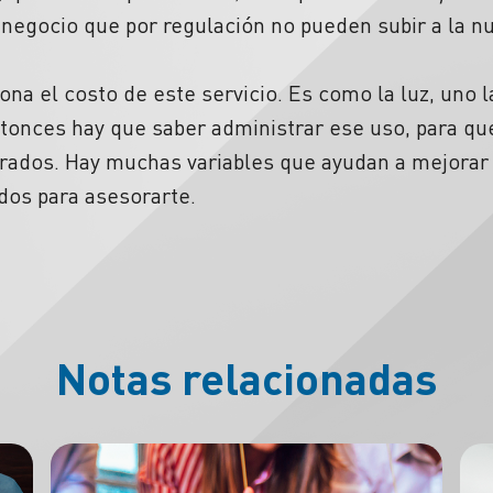
 negocio que por regulación no pueden subir a la nu
na el costo de este servicio. Es como la luz, uno l
onces hay que saber administrar ese uso, para qu
erados. Hay muchas variables que ayudan a mejorar e
ados para asesorarte.
Notas relacionadas