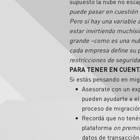
supuesto la nube no esca
puede pasar en cuestión 
Pero sí hay una variable 
estar invirtiendo muchís
grande –como es una nube
cada empresa define su p
restricciones de segurid
PARA TENER EN CUENT
Si estás pensando en mig
Asesorate con un exp
pueden ayudarte a ele
proceso de migración
Recordá que no tenés
plataforma
on premi
datos de transacción