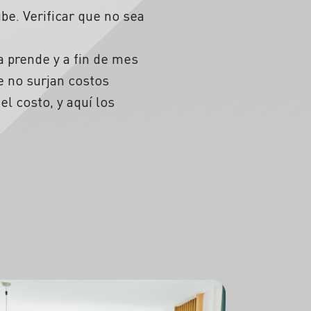
be. Verificar que no sea
a prende y a fin de mes
e no surjan costos
l costo, y aquí los