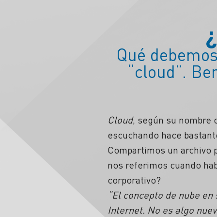
Qué debemos 
“cloud”. Ben
Cloud
, según su nombre o
escuchando hace bastante
Compartimos un archivo p
nos referimos cuando ha
corporativo?
“El concepto de nube en s
Internet. No es algo nue