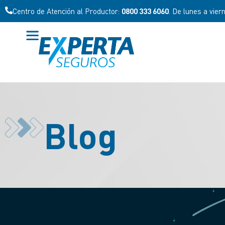
Centro de Atención al Productor:
0800 333 6060
. De lunes a vier
Blog