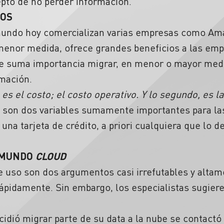
epto de no perder información.
IOS
 mundo hoy comercializan varias empresas como Ama
 menor medida, ofrece grandes beneficios a las emp
de suma importancia migrar, en menor o mayor medid
mación.
es el costo; el costo operativo. Y lo segundo, es la
son dos variables sumamente importantes para la
 una tarjeta de crédito, a priori cualquiera que lo 
 MUNDO
CLOUD
e uso son dos argumentos casi irrefutables y alta
ápidamente. Sin embargo, los especialistas sugier
ió migrar parte de su data a la nube se contactó