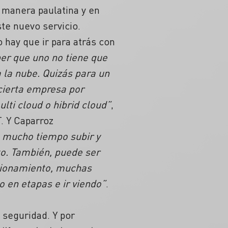
 manera paulatina y en
ste nuevo servicio.
 hay que ir para atrás con
er que uno no tiene que
 la nube. Quizás para un
 cierta empresa por
ti cloud o hibrid cloud”
,
. Y Caparroz
a mucho tiempo subir y
to. También, puede ser
ncionamiento, muchas
o en etapas e ir viendo”
.
 seguridad. Y por