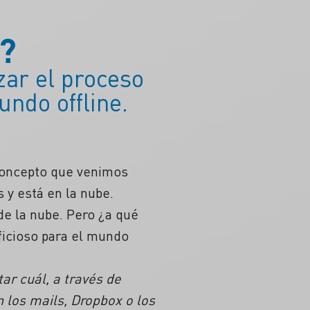
?
ar el proceso
undo offline.
 concepto que venimos
 y está en la nube.
e la nube. Pero ¿a qué
icioso para el mundo
ar cuál, a través de
 los mails, Dropbox o los