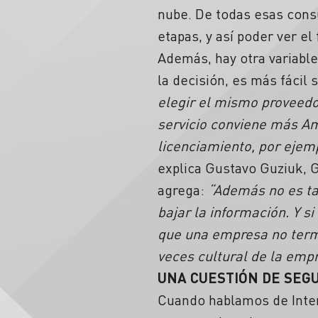
nube. De todas esas consu
etapas, y así poder ver el
Además, hay otra variable
la decisión, es más fácil 
elegir el mismo proveedor
servicio conviene más Am
licenciamiento, por ejem
explica Gustavo Guziuk, 
agrega:
“Además no es tan
bajar la información. Y s
que una empresa no termi
veces cultural de la empr
UNA CUESTIÓN DE SEG
Cuando hablamos de Inter