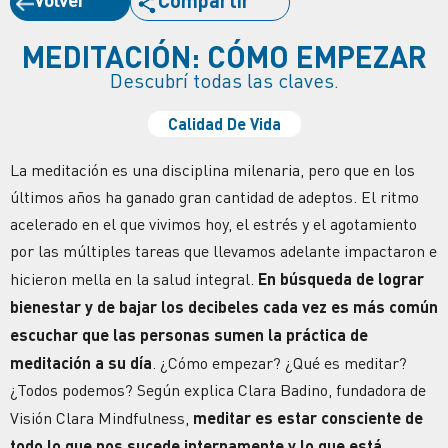
Compartir
MEDITACIÓN: CÓMO EMPEZAR
Descubrí todas las claves.
Calidad De Vida
La meditación es una disciplina milenaria, pero que en los
últimos años ha ganado gran cantidad de adeptos. El ritmo
acelerado en el que vivimos hoy, el estrés y el agotamiento
por las múltiples tareas que llevamos adelante impactaron e
hicieron mella en la salud integral.
En búsqueda de lograr
bienestar y de bajar los decibeles cada vez es más común
escuchar que las personas sumen la práctica de
meditación a su día
. ¿Cómo empezar? ¿Qué es meditar?
¿Todos podemos? Según explica Clara Badino, fundadora de
Visión Clara Mindfulness,
meditar es estar consciente de
todo lo que nos sucede internamente y lo que está