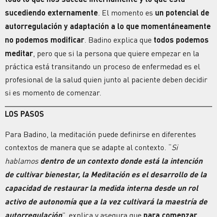
sucediendo externamente
. El momento es
un potencial de
autorregulación y adaptación a lo que momentáneamente
no podemos modificar
. Badino explica que
todos podemos
meditar
, pero que si la persona que quiere empezar en la
práctica está transitando un proceso de enfermedad es el
profesional de la salud quien junto al paciente deben decidir
si es momento de comenzar.
LOS PASOS
Para Badino, la meditación puede definirse en diferentes
contextos de manera que se adapte al contexto. “
Si
hablamos
dentro de un contexto donde está la intención
de cultivar bienestar, la Meditación es el desarrollo de la
capacidad de restaurar la medida interna desde un rol
activo de autonomía que a la vez cultivará la maestría de
autorregulación
”, explica y asegura que
para comenzar