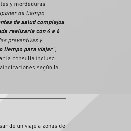
entes y mordeduras
sponer de tiempo
entes de salud complejos
da realizarla con 4 a 6
as preventivas y
co tiempo para viajar
”,
ar la consulta incluso
raindicaciones según la
ar de un viaje a zonas de