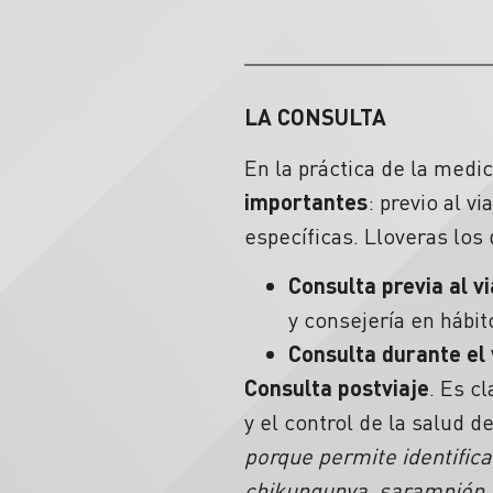
LA CONSULTA
En la práctica de la medic
importantes
: previo al v
específicas. Lloveras los 
Consulta previa al vi
y consejería en hábit
Consulta durante el v
Consulta postviaje
. Es c
y el control de la salud de
porque permite identific
chikungunya, sarampión, f