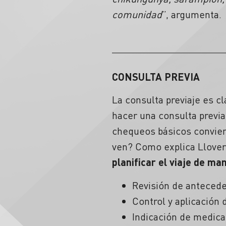
comunidad
”, argumenta.
CONSULTA PREVIA
La consulta previaje es c
hacer una consulta previa
chequeos básicos conviene
ven? Como explica Llove
planificar el viaje de ma
Revisión de antecede
Control y aplicación
Indicación de medica