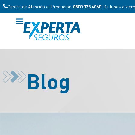
Centro de Atención al Productor:
0800 333 6060
. De lunes a vier
Blog