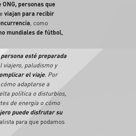
de ONG, personas que
ue
viajan para recibir
oncurrencia
, como
o mundiales de fútbol,
a persona esté preparada
l viajero, paludismo y
omplicar el viaje
. Por
, cómo adaptarse a
ta política o disturbios,
tes de energía o cómo
ajero puede disfrutar su
cialista para que podamos