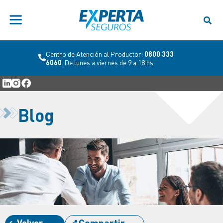
Centro de Atención al Productor:
0800 333
6060
. De lunes a viernes de 9 a 18 hs.
Blog
Volver
Compartir