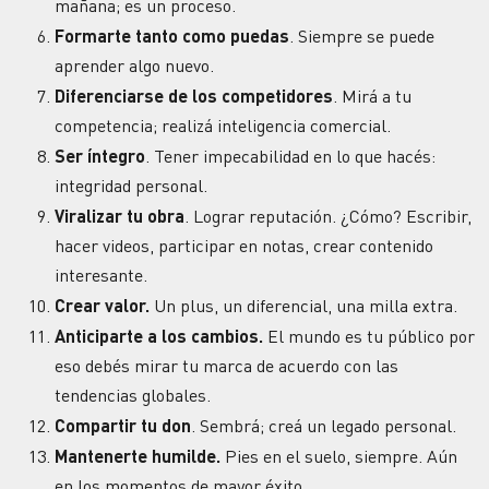
mañana; es un proceso.
Formarte tanto como puedas
. Siempre se puede
aprender algo nuevo.
Diferenciarse de los competidores
. Mirá a tu
competencia; realizá inteligencia comercial.
Ser íntegro
. Tener impecabilidad en lo que hacés:
integridad personal.
Viralizar tu obra
. Lograr reputación. ¿Cómo? Escribir,
hacer videos, participar en notas, crear contenido
interesante.
Crear valor.
Un plus, un diferencial, una milla extra.
Anticiparte a los cambios.
El mundo es tu público por
eso debés mirar tu marca de acuerdo con las
tendencias globales.
Compartir tu don
. Sembrá; creá un legado personal.
Mantenerte humilde.
Pies en el suelo, siempre. Aún
en los momentos de mayor éxito.