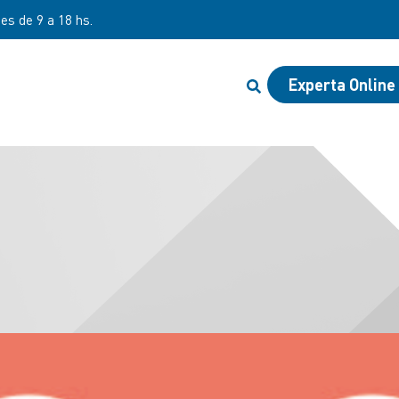
nes de 9 a 18 hs.
Experta Online