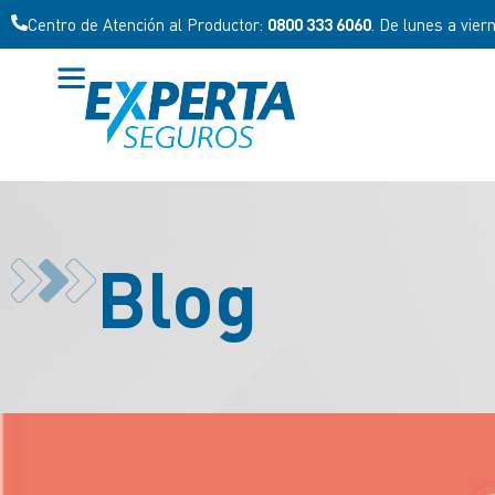
Centro de Atención al Productor:
0800 333 6060
. De lunes a vier
Blog