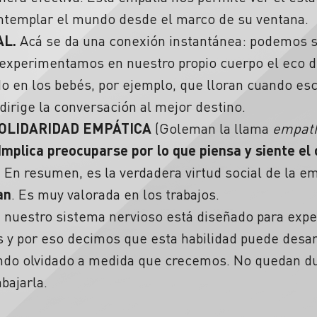
ontemplar el mundo desde el marco de su ventana.
L.
Acá se da una conexión instantánea: podemos se
a, experimentamos en nuestro propio cuerpo el eco d
o en los bebés, por ejemplo, que lloran cuando esc
dirige la conversación al mejor destino.
OLIDARIDAD EMPÁTICA
(Goleman la llama
empath
Implica preocuparse por lo que piensa y siente el 
. En resumen, es la verdadera virtud social de la e
an
. Es muy valorada en los trabajos.
nuestro sistema nervioso está diseñado para exper
s y por eso decimos que esta habilidad puede desar
ndo olvidado a medida que crecemos. No quedan d
bajarla.