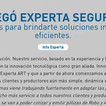
EGÓ EXPERTA SEGU
 para brindarte soluciones in
eficientes.
Info Experta
ción. Nuestro servicio, basado en la experiencia y
on la innovación tecnológica como gran aliada. Inn
Experta ART y que a partir de ahora comenzamos a 
s clientes y productores aún más simple, dinámica e
emas viene trabajando fuertemente en adaptar las
ho más servicio a todos nuestros clientes y prod
 se van a poder cotizar y emitir pólizas de Robo y A