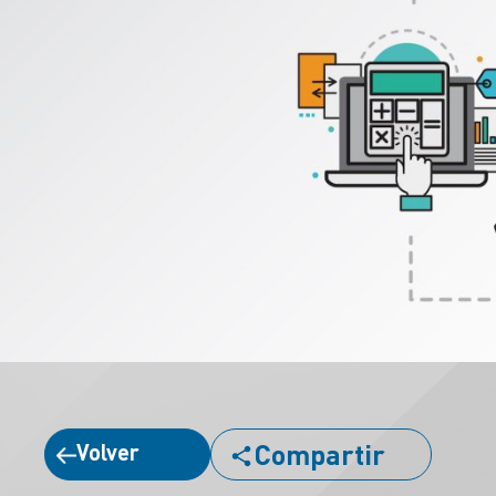
Compartir
Volver