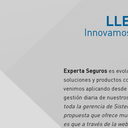
LL
Innovamos
Experta Seguros
es evolu
soluciones y productos c
venimos aplicando desde 
gestión diaria de nuestro
toda la gerencia de Sist
propuesta que ofrece muc
es que a través de la web