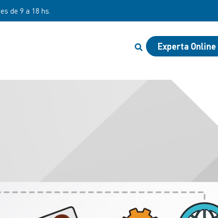
nes de 9 a 18 hs.
Experta Online