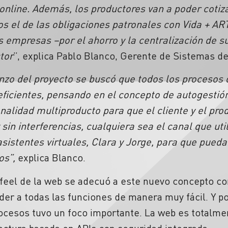
line. Además, los productores van a poder cotiz
os el de las obligaciones patronales con Vida + AR
as empresas –por el ahorro y la centralización de 
tor
”, explica Pablo Blanco, Gerente de Sistemas d
nzo del proyecto se buscó que todos los procesos
ficientes, pensando en el concepto de autogestión.
nalidad multiproducto para que el cliente y el p
 sin interferencias, cualquiera sea el canal que uti
sistentes virtuales, Clara y Jorge, para que pued
os”,
explica Blanco.
de la web se adecuó a este nuevo concepto con 
eder a todas las funciones de manera muy fácil. Y p
ocesos tuvo un foco importante. La web es totalme