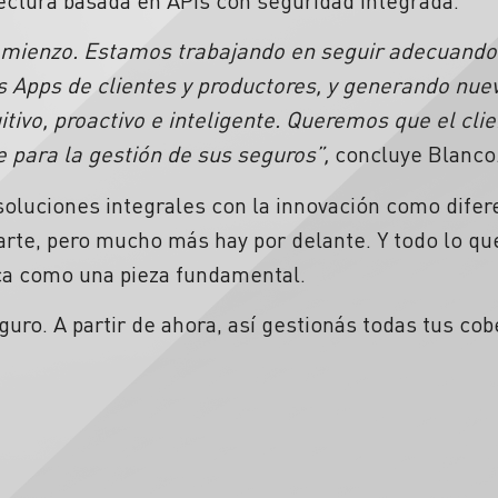
tectura basada en APIs con seguridad integrada.
comienzo. Estamos trabajando en seguir adecuando
las Apps de clientes y productores, y generando n
ivo, proactivo e inteligente. Queremos que el clie
 para la gestión de sus seguros”,
concluye Blanc
oluciones integrales con la innovación como difere
rte, pero mucho más hay por delante. Y todo lo que
ica como una pieza fundamental.
 A partir de ahora, así gestionás todas tus cob