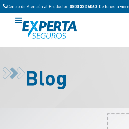
Centro de Atención al Productor:
0800 333 6060
. De lunes a vier
Blog