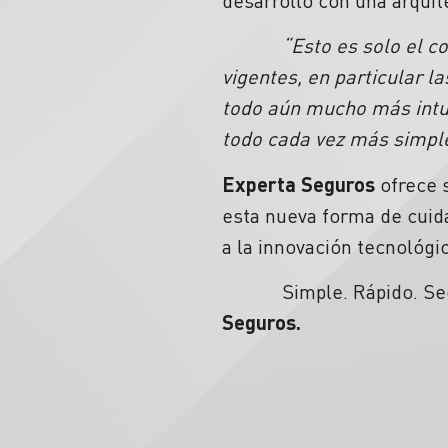
desarrolló con una arqui
“Esto es solo el 
vigentes, en particular 
todo aún mucho más intuit
todo cada vez más simple
Experta Seguros
ofrece s
esta nueva forma de cuida
a la innovación tecnológ
Simple. Rápido. Seguro.
Seguros.