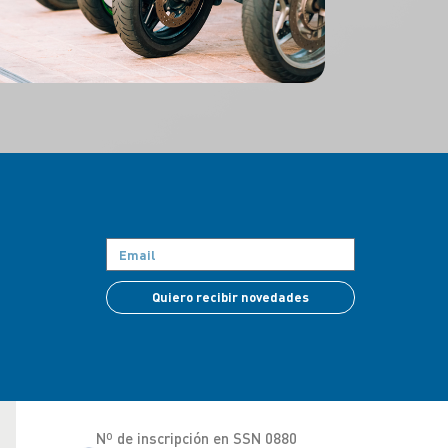
Quiero recibir novedades
Nº de inscripción en SSN 0880