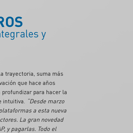
ROS
tegrales y
 la trayectoria, suma más
ovación que hace años
profundizar para hacer la
 intuitiva.
“Desde marzo
 plataformas a esta nueva
uctores. La gran novedad
P, y pagarlas. Todo el