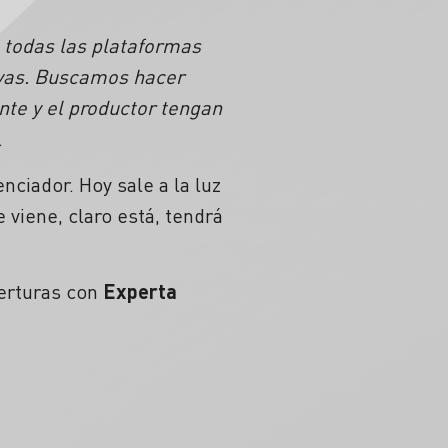
 todas las plataformas
uevas. Buscamos hacer
nte y el productor tengan
o.
nciador. Hoy sale a la luz
 viene, claro está, tendrá
erturas con
Experta