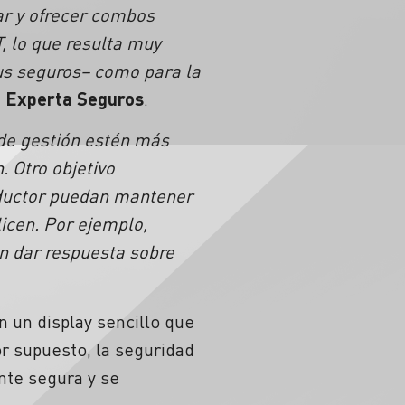
ar y ofrecer combos
T, lo que resulta muy
sus seguros– como para la
e
Experta Seguros
.
 de gestión estén más
 Otro objetivo
roductor puedan mantener
licen. Por ejemplo,
an dar respuesta sobre
un display sencillo que
or supuesto, la seguridad
nte segura y se