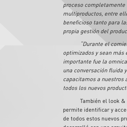
proceso completamente on
multiproductos, entre ell
beneficioso tanto para l
propia gestión del produc
“Durante el comie
optimizados y sean más e
importante fue la omnica
una conversación fluida y
capacitamos a nuestros a
todos los nuevos product
También el look & feel 
permite identificar y acc
de todos estos nuevos pr