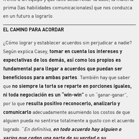
prima (las habilidades comunicacionales) que nos conduzca
en un futuro a lograrlo.
EL CAMINO PARA ACORDAR
¿Cómo lograr y establecer acuerdos sin perjudicar a nadie?
Según explica Casey,
tomar en cuenta los intereses y
expectativas de los demás, así como los propios es
fundamental para llegar a acuerdos que puedan ser
beneficiosos para ambas partes
. También hay que saber
que
no siempre la torta se reparte en porciones iguales,
ni toda negociación es un “win-win”
o un “ganar-ganar”,
por lo que
resulta positivo reconocerlo, analizarlo y
comunicarlo
adecuadamente asumiendo los costos de que
alguien pueda no sentirse totalmente a gusto con el acuerdo
logrado. “
En definitiva,
en todo acuerdo hay alguien o
varios que ceden una parte de su verdad o su