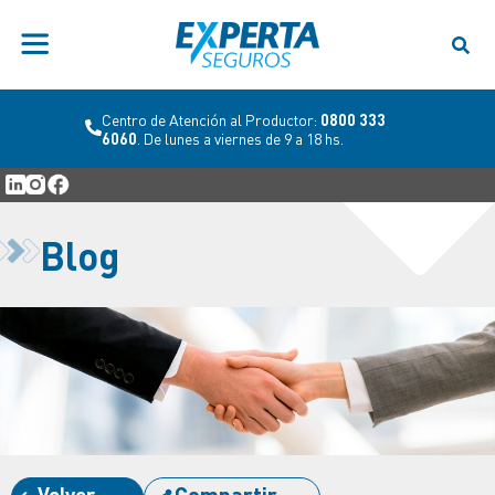
Centro de Atención al Productor:
0800 333
6060
. De lunes a viernes de 9 a 18 hs.
Blog
Volver