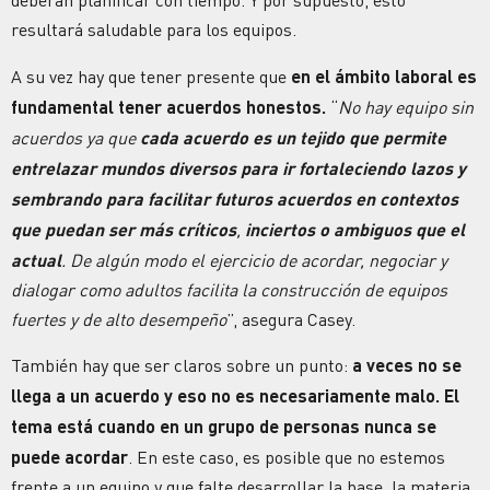
deberán planificar con tiempo. Y por supuesto, esto
resultará saludable para los equipos.
A su vez hay que tener presente que
en el ámbito laboral es
fundamental tener acuerdos honestos.
“
No hay equipo sin
acuerdos ya que
cada acuerdo es un tejido que permite
entrelazar mundos diversos para ir fortaleciendo lazos y
sembrando para facilitar futuros acuerdos en contextos
que puedan ser más críticos
,
inciertos o ambiguos que el
actual
. De algún modo el ejercicio de acordar, negociar y
dialogar como adultos facilita la construcción de equipos
fuertes y de alto desempeño
”, asegura Casey.
También hay que ser claros sobre un punto:
a veces no se
llega a un acuerdo y eso no es necesariamente malo. El
tema está cuando en un grupo de personas nunca se
puede acordar
. En este caso, es posible que no estemos
frente a un equipo y que falte desarrollar la base, la materia