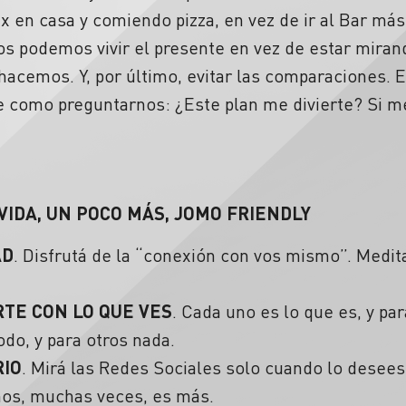
 en casa y comiendo pizza, en vez de ir al Bar más
os podemos vivir el presente en vez de estar mira
acemos. Y, por último, evitar las comparaciones. E
e como preguntarnos: ¿Este plan me divierte? Si me
VIDA, UN POCO MÁS, JOMO FRIENDLY
AD
. Disfrutá de la “conexión con vos mismo”. Medita
TE CON LO QUE VES
. Cada uno es lo que es, y pa
do, y para otros nada.
RIO
. Mirá las Redes Sociales solo cuando lo desee
nos, muchas veces, es más.