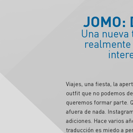
JOMO: 
Una nueva 
realmente 
inter
Viajes, una fiesta, la ape
outfit que no podemos de
queremos formar parte. Q
afuera de nada. Instagra
adiciones. Hace varios a
traducción es miedo a pe