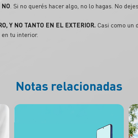
 NO
. Si no querés hacer algo, no lo hagas. No deje
O, Y NO TANTO EN EL EXTERIOR.
Casi como un d
en tu interior.
Notas relacionadas