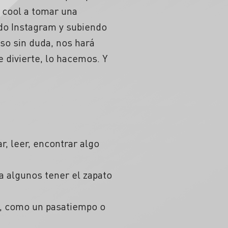
 cool a tomar una
ndo Instagram y subiendo
so sin duda, nos hará
 divierte, lo hacemos. Y
r, leer, encontrar algo
ra algunos tener el zapato
s, como un pasatiempo o