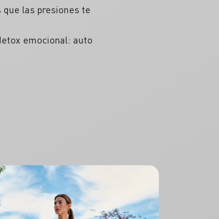
s que las presiones te
etox emocional: auto