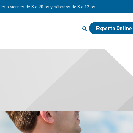
 de 8 a 20 hs y sábados de 8 a 12 hs
Experta Online