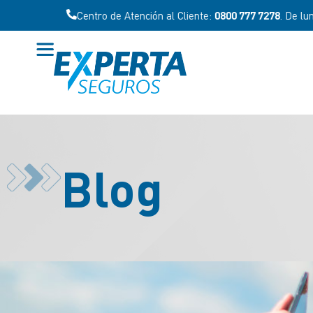
Centro de Atención al Cliente:
0800 777 7278
. De lunes a viernes
Blog