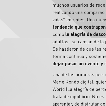
muchos usuarios de redes.
realizando una comparaci
vidas” en redes. Una nuev
tendencia que contrapon
como
la alegría de desc
adultos– se cansan de la 
Se hastiaron de que las r
forma continua y sostie
dejar pasar un evento y 
Una de las primeras pers
Marie Kondo digital, quie
World (La alegría de perd
trata de equilibrio. No es
aparentar, de disfrutar d