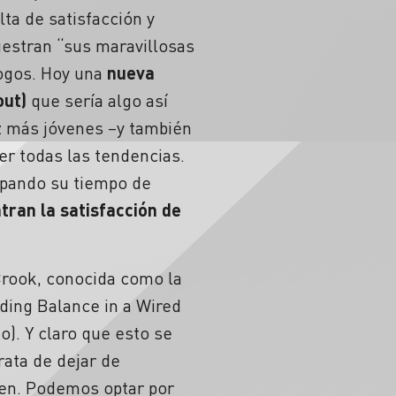
ta de satisfacción y
estran “sus maravillosas
logos. Hoy una
nueva
out)
que sería algo así
z más jóvenes –y también
er todas las tendencias.
cupando su tiempo de
tran la satisfacción de
Crook, conocida como la
nding Balance in a Wired
). Y claro que esto se
rata de dejar de
bien. Podemos optar por