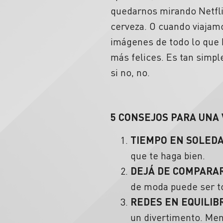
quedarnos mirando Netflix
cerveza. O cuando viajam
imágenes de todo lo que h
más felices. Es tan simpl
si no, no.
5 CONSEJOS PARA UNA 
TIEMPO EN SOLED
que te haga bien.
DEJÁ DE COMPARAR
de moda puede ser to
REDES EN EQUILIB
un divertimento. Me