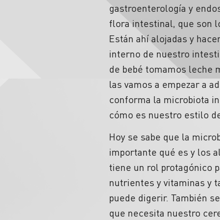
gastroenterología y endos
flora intestinal, que son
Están ahí alojadas y hace
interno de nuestro intes
de bebé tomamos leche ma
las vamos a empezar a ado
conforma la microbiota in
cómo es nuestro estilo de
Hoy se sabe que la micro
importante qué es y los a
tiene un rol protagónico 
nutrientes y vitaminas y 
puede digerir. También se
que necesita nuestro cereb