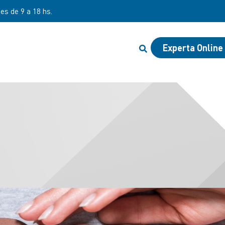
nes de 9 a 18 hs.
Experta Online