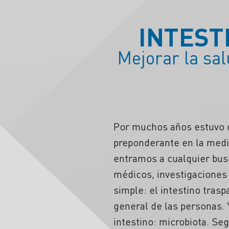
INTEST
Mejorar la sal
Por muchos años estuvo qu
preponderante en la medi
entramos a cualquier busc
médicos, investigaciones
simple: el intestino trasp
general de las personas. 
intestino: microbiota. Se