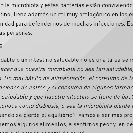
 la microbiota y estas bacterias están conviviendo
stino, tiene además un rol muy protagónico en las
nidad para defendernos de muchas infecciones. Es 
as personas.
E
dable o un intestino saludable no es una tarea senci
acer que nuestra microbiota no sea tan saludable,
Un mal hábito de alimentación, el consumo de tab
aciones de estrés y el consumo de algunos fárma
saludable y que nuestro intestino se llene de bac
 conoce como disbiosis, o sea la microbiota pierde e
uando se pierde el equilibrio? Vamos a ser más pr
mos algunos alimentos, a sentirnos peor y, en defi