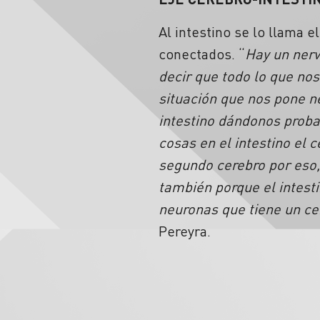
Al intestino se lo llama e
conectados. “
Hay un nerv
decir que todo lo que no
situación que nos pone ne
intestino dándonos prob
cosas en el intestino el 
segundo cerebro por eso, 
también porque el intesti
neuronas que tiene un ce
Pereyra.