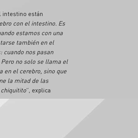
l intestino están
ebro con el intestino. Es
 cuando estamos con una
starse también en el
s: cuando nos pasan
 Pero no solo se llama el
a en el cerebro, sino que
ne la mitad de las
chiquitito
”, explica