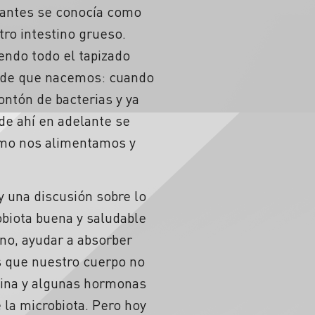
e antes se conocía como
tro intestino grueso.
endo todo el tapizado
esde que nacemos: cuando
ntón de bacterias y ya
de ahí en adelante se
cómo nos alimentamos y
 una discusión sobre lo
obiota buena y saludable
ino, ayudar a absorber
s que nuestro cuerpo no
onina y algunas hormonas
e la microbiota. Pero hoy