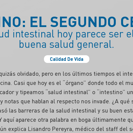
INO: EL SEGUNDO 
ud intestinal hoy parece ser 
buena salud general.
Calidad De Vida
izás olvidado, pero en los últimos tiempos el inte
cina. Casi que hoy es el “órgano” donde todo el mu
ador y tipeamos “salud intestinal” o “intestino” un
 y notas que hablan al respecto nos invade. ¿A qué
asó las barreras de la salud intestinal y su buen est
Y aquí aparece otra palabra en boga últimamente que
gún explica Lisandro Pereyra, médico del staff del s