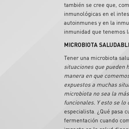
también se cree que, como
inmunológicas en el inte
autoinmunes y en la inmu
inmunidad que tenemos l
MICROBIOTA SALUDABL
Tener una microbiota salu
situaciones que pueden h
manera en que comemos. 
expuestos a muchas situ
microbiota no sea la más 
funcionales. Y esto se lo
especialista. ¿Qué pasa c
fermentación cuando come