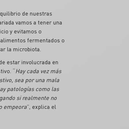
quilibrio de nuestras
ariada vamos a tener una
icio y evitamos o
e alimentos fermentados o
r la microbiota.
de estar involucrada en
ivo. “
Hay cada vez más
stivo, sea por una mala
hay patologías como las
igando si realmente no
a o empeora
”, explica el