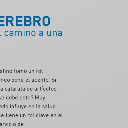
CEREBRO
el camino a una
stino tomó un rol
ndo pone el acento. Si
a catarata de artículos
 se debe esto? Muy
ado influye en la salud
 tiene un rol clave en el
ervicio de