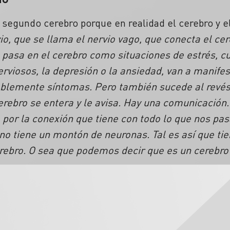
l segundo cerebro porque en realidad el cerebro y e
io, que se llama el nervio vago, que conecta el cer
s pasa en el cerebro como situaciones de estrés,
rviosos, la depresión o la ansiedad, van a manife
ablemente síntomas. Pero también sucede al revé
cerebro se entera y le avisa. Hay una comunicación.
por la conexión que tiene con todo lo que nos pas
no tiene un montón de neuronas. Tal es así que tie
rebro. O sea que podemos decir que es un cerebro 