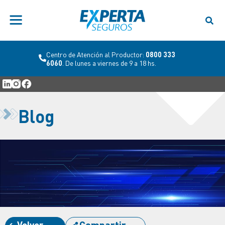
Centro de Atención al Productor:
0800 333
6060
. De lunes a viernes de 9 a 18 hs.
Blog
Volver
Compartir