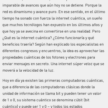
imparable de avances que aún hoy no se detiene. Porque la
red es dinamismo y avance puro. En ese sentido, en el último
tiempo ha sonado con fuerza la internet cuántica, un sueño
que muchos tecnólogos han expuesto en los últimos años y
que hoy ya se avecina en convertirse en una realidad. Pero
¿Qué es la internet cuántica? ¿Cómo funcionaría y qué
beneficios traería? Según han explicado los especialistas en
diferentes congresos y encuentros, la idea es aprovechar las
propiedades cuánticas de los fotones y electrones para
enviar mensajes en secreto. Una internet súper veloz que se
moverá a la velocidad de la luz.
Hoy en día ya existen las primeras computadoras cuánticas,
que a diferencia de las computadoras clásicas donde la
unidad de información se llama bit y pueden tener un valor
de 1 o 0, su sistema cuántico se denomina cúbit (bit
cuántico) y puede ser 1 y 0 – y todos los estados