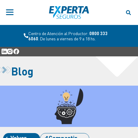
Centro de Atención al Productor:
0800 333
6060
. De lunes a viernes de 9 a 18 hs.
Blog
Volver
Compartir