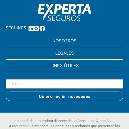
SEGUINOS
NOSOTROS
LEGALES
LINKS ÚTILES
Quiero recibir novedades
La entidad aseguradora dispone de un Servicio de Atención al
Asegurado que atenderá las consultas y reclamos que presenten los