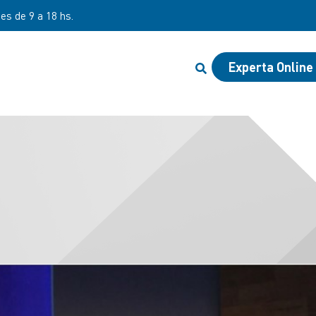
nes de 9 a 18 hs.
Experta Online