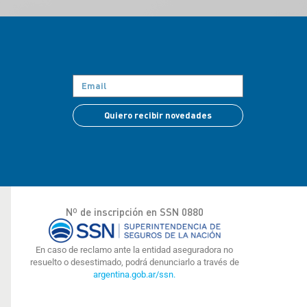
Quiero recibir novedades
Nº de inscripción en SSN 0880
En caso de reclamo ante la entidad aseguradora no
resuelto o desestimado, podrá denunciarlo a través de
argentina.gob.ar/ssn.