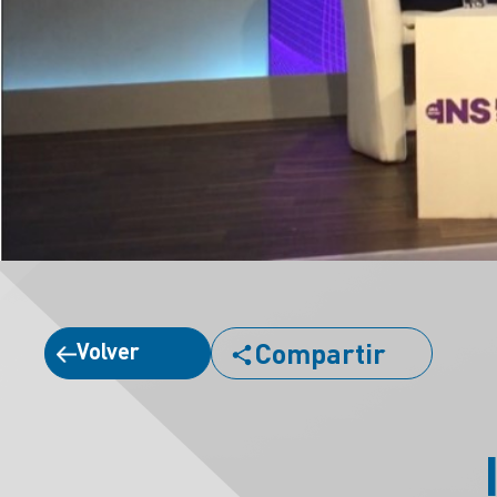
Compartir
Volver