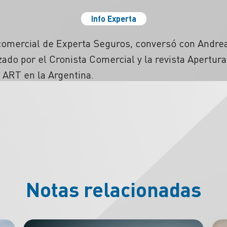
Info Experta
comercial de Experta Seguros, conversó con Andrea
do por el Cronista Comercial y la revista Apertura 
s ART en la Argentina.
Notas relacionadas