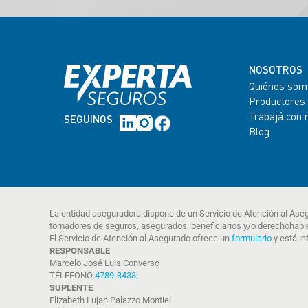
NOSOTROS
Quiénes som
Productores
Trabajá con 
SEGUINOS
Blog
La entidad aseguradora dispone de un Servicio de Atención al Ase
tomadores de seguros, asegurados, beneficiarios y/o derechohabi
El Servicio de Atención al Asegurado ofrece un
formulario
y está in
RESPONSABLE
Marcelo José Luis Converso
TÉLEFONO
4789-3433
.
SUPLENTE
Elizabeth Lujan Palazzo Montiel