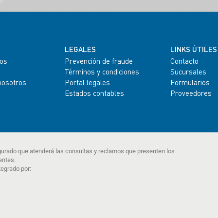
LEGALES
LINKS ÚTILES
os
Prevención de fraude
Contacto
Términos y condiciones
Sucursales
nosotros
Portal legales
Formularios
Estados contables
Proveedores
gurado que atenderá las consultas y reclamos que presenten los
entes.
tegrado por: