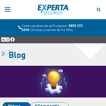
Centro de Atención al Productor:
0800 333
6060
. De lunes a viernes de 9 a 18 hs.
Blog
Volver
Compartir