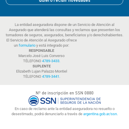
Quiero recibir novedades
La entidad aseguradora dispone de un Servicio de Atención al
Asegurado que atenderá las consultas y reclamos que presenten los
tomadores de seguros, asegurados, beneficiarios y/o derechohabientes.
El Servicio de Atención al Asegurado ofrece
un
formulario
y está integrado por:
RESPONSABLE
Marcelo José Luis Converso
TÉLEFONO
4789-3433
.
SUPLENTE
Elizabeth Lujan Palazzo Montiel
TÉLEFONO
4789-3441
.
Nº de inscripción en SSN 0880
En caso de reclamo ante la entidad aseguradora no resuelto o
desestimado, podrá denunciarlo a través de
argentina.gob.ar/ssn.