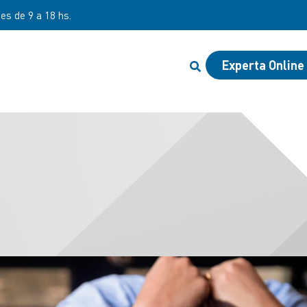
nes de 9 a 18 hs.
Experta Online