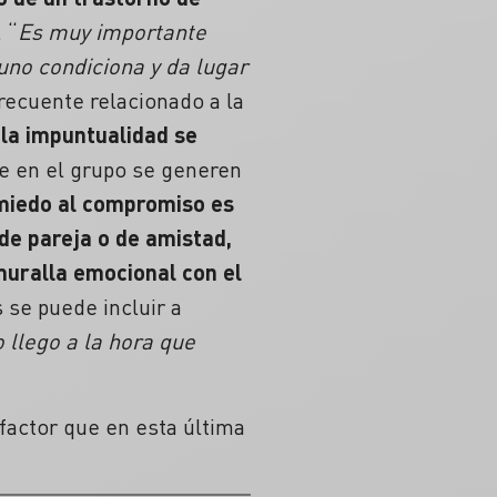
. “
Es muy importante
 uno condiciona y da lugar
frecuente relacionado a la
 la impuntualidad se
e en el grupo se generen
miedo al compromiso es
 de pareja o de amistad,
muralla emocional con el
s se puede incluir a
o llego a la hora que
actor que en esta última