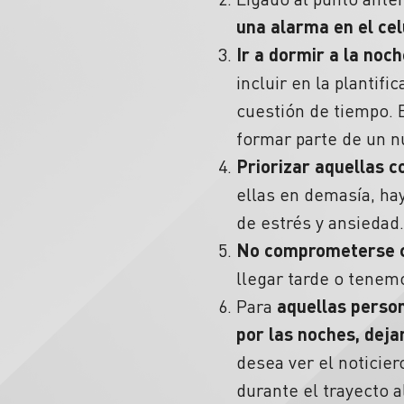
una alarma en el cel
Ir a dormir a la noc
incluir en la plantifi
cuestión de tiempo. 
formar parte de un n
Priorizar aquellas c
ellas en demasía, hay
de estrés y ansiedad
No comprometerse c
llegar tarde o tenemo
Para
aquellas person
por las noches, dejar
desea ver el noticier
durante el trayecto 