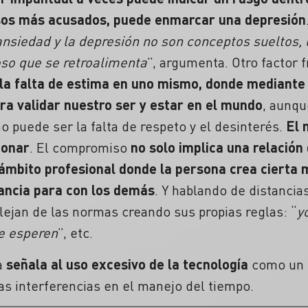
asos más acusados, puede enmarcar una depresión
 ansiedad y la depresión no son conceptos sueltos,
ioso que se retroalimenta
”, argumenta. Otro factor 
 la falta de estima en uno mismo, donde mediante
ra validar nuestro ser y estar en el mundo
, aunqu
 puede ser la falta de respeto y el desinterés.
El 
ionar
. El compromiso
no solo implica una relación
ámbito profesional donde la persona crea cierta 
ancia para con los demás
. Y hablando de distancia
lejan de las normas creando sus propias reglas: “
y
ue esperen
”, etc.
ta
señala al uso excesivo de la tecnología
como un f
s interferencias en el manejo del tiempo.