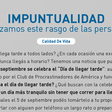
IMPUNTUALIDAD
izamos este rasgo de las pers
Calidad De Vida
llega tarde a todos lados? ¿En cada ocasión una e
Nunca llegás a horario? Tenemos una noticia que pu
 septiembre se celebra el “
Día de llegar tarde
”
: a
do por el Club de Procrastinadores de América y fu
a el día de llegar tarde?
¿Qué buscan con la celeb
un día más tranquilo sin tener que correr para ll
uales el 5 de septiembre podés tomártelo a tu
propi
lar con alguien por teléfono un largo rato o prepara