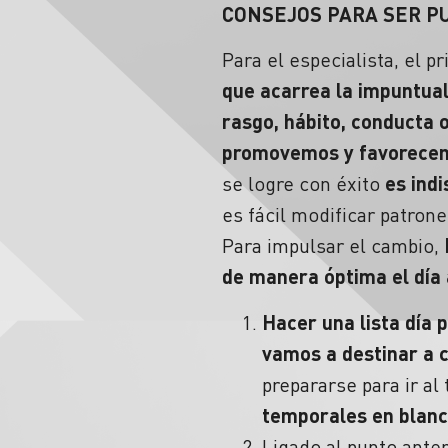
CONSEJOS PARA SER P
Para el especialista, el 
que acarrea la impuntua
rasgo, hábito, conducta
promovemos y favorecemo
se logre con éxito
es ind
es fácil modificar patro
Para impulsar el cambio,
de manera óptima el día 
Hacer una lista día 
vamos a destinar a 
prepararse para ir al
temporales en blan
Ligado al punto ante