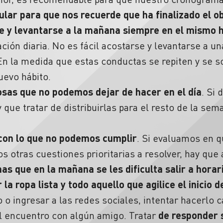
ular para que nos recuerde que ha finalizado el o
he y levantarse a la mañana siempre en el mismo 
cación diaria. No es fácil acostarse y levantarse a u
En la medida que estas conductas se repiten y se 
uevo hábito.
osas que no podemos dejar de hacer en el día
. Si
 que tratar de distribuirlas para el resto de la sema
.
on lo que no podemos cumplir
. Si evaluamos en q
s otras cuestiones prioritarias a resolver, hay que
as que en la mañana se les dificulta salir a horar
 la ropa lista y todo aquello que agilice el inicio d
o o ingresar a las redes sociales, intentar hacerlo c
al encuentro con algún amigo. Tratar
de responder 