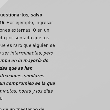
uestionarlos, salvo
na
. Por ejemplo, ingresar
iones externas. O en un
ndo por sentado que los
ue es raro que alguien se
 ser interminables, pero
iempo en la mayoría de
das que se han
ituaciones similares
.
 un compromiso es la que
minutos, horas y los días
ta.
o de un trastorno de