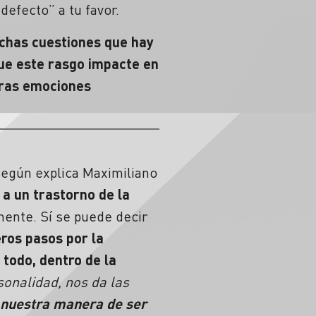
 defecto” a tu favor.
uchas cuestiones que hay
que este rasgo impacte en
tras emociones
egún explica Maximiliano
 a un trastorno de la
ente. Sí se puede decir
ros pasos por la
todo, dentro de la
onalidad, nos da las
 nuestra manera de ser