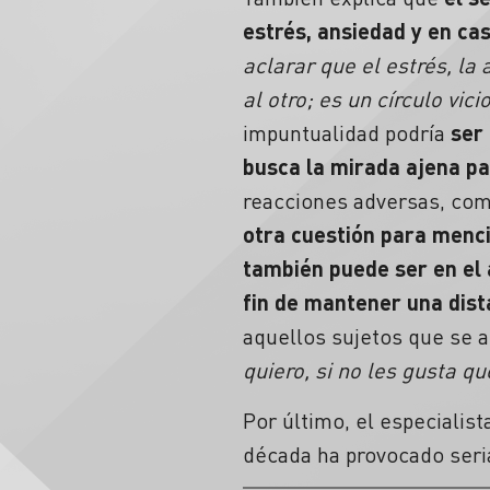
estrés, ansiedad y en c
aclarar que el estrés, la
al otro; es un círculo vic
impuntualidad podría
ser
busca la mirada ajena pa
reacciones adversas, como
otra cuestión para menc
también puede ser en el 
fin de mantener una dist
aquellos sujetos que se a
quiero, si no les gusta q
Por último, el especialis
década ha provocado seria