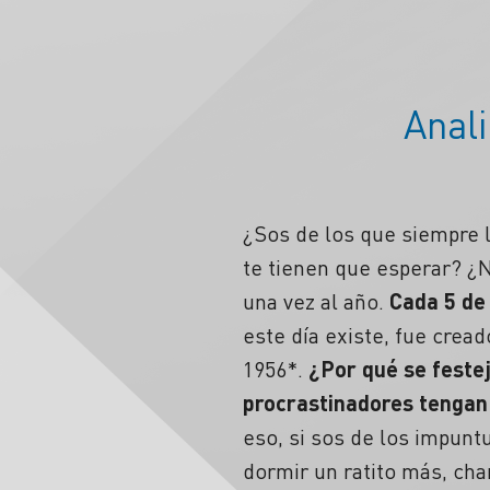
Anal
¿Sos de los que siempre 
te tienen que esperar? ¿
una vez al año.
Cada 5 de
este día existe, fue crea
1956*.
¿
Por qué se festej
procrastinadores tengan 
eso, si sos de los impunt
dormir un ratito más, char