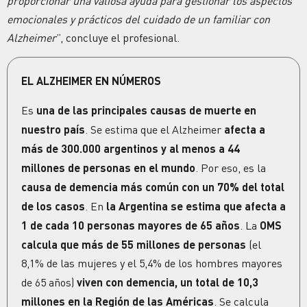
proporcionar una valiosa ayuda para gestionar los aspectos
emocionales y prácticos del cuidado de un familiar con
Alzheimer
”, concluye el profesional.
EL ALZHEIMER EN NÚMEROS
Es
una de las principales causas de muerte en
nuestro país
. Se estima que el Alzheimer
afecta a
más de 300.000 argentinos y al menos a 44
millones de personas en el mundo
. Por eso, es la
causa de demencia más común con un 70% del total
de los casos
. En
la Argentina se estima que afecta a
1 de cada 10 personas mayores de 65 años
. La
OMS
calcula que más de 55 millones de personas
(el
8,1% de las mujeres y el 5,4% de los hombres mayores
de 65 años)
viven con demencia, un total de 10,3
millones en la Región de las Américas
. Se calcula