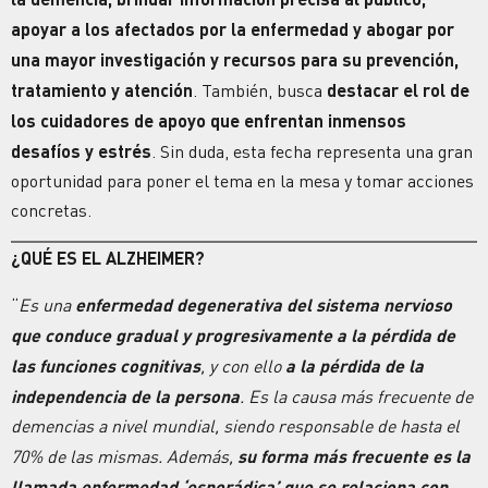
apoyar a los afectados por la enfermedad y abogar por
una mayor investigación y recursos para su prevención,
tratamiento y atención
. También, busca
destacar el rol de
los cuidadores de apoyo que enfrentan inmensos
desafíos y estrés
. Sin duda, esta fecha representa una gran
oportunidad para poner el tema en la mesa y tomar acciones
concretas.
¿QUÉ ES EL ALZHEIMER?
“
Es una
enfermedad degenerativa del sistema nervioso
que conduce gradual y progresivamente a la pérdida de
las funciones cognitivas
, y con ello
a la pérdida de la
independencia de la persona
. Es la causa más frecuente de
demencias a nivel mundial, siendo responsable de hasta el
70% de las mismas. Además,
su forma más frecuente es la
llamada enfermedad ‘esporádica’ que se relaciona con