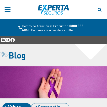
Centro de Atención al Productor:
0800 333
6060
. De lunes a viernes de 9 a 18 hs.
Blog
Volver