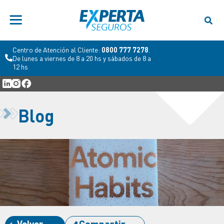
Centro de Atención al Productor:
0800 333
6060
. De lunes a viernes de 9 a 18 hs.
Blog
Volver