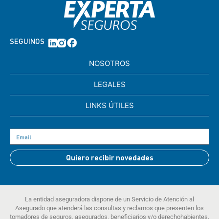
SEGUINOS
NOSOTROS
LEGALES
LINKS ÚTILES
Quiero recibir novedades
La entidad aseguradora dispone de un Servicio de Atención al
Asegurado que atenderá las consultas y reclamos que presenten los
tomadores de seguros, asegurados, beneficiarios y/o derechohabientes.