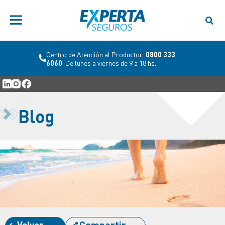
Centro de Atención al Productor:
0800 333
6060
. De lunes a viernes de 9 a 18 hs.
Blog
Volver
Compartir