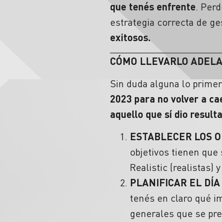
que tenés enfrente
. Perd
estrategia correcta de ge
exitosos.
CÓMO LLEVARLO ADEL
Sin duda alguna lo prime
2023 para no volver a ca
aquello que sí dio result
ESTABLECER LOS O
objetivos tienen que 
Realistic (realistas)
PLANIFICAR EL DÍA
tenés en claro qué i
generales que se pre