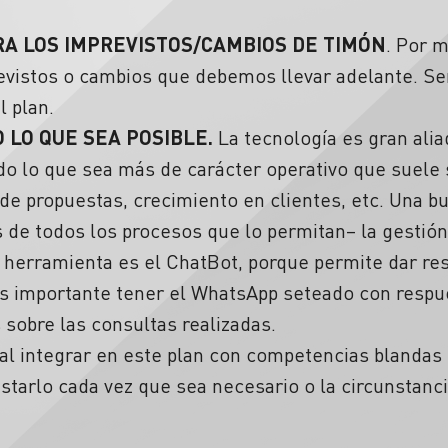
RA LOS IMPREVISTOS/CAMBIOS DE TIMÓN
. Por 
vistos o cambios que debemos llevar adelante. Se
l plan.
 LO QUE SEA POSIBLE.
La tecnología es gran alia
do lo que sea más de carácter operativo que suele 
o de propuestas, crecimiento en clientes, etc. Una b
de todos los procesos que lo permitan– la gestió
n herramienta es el ChatBot, porque permite dar re
 importante tener el WhatsApp seteado con respu
s sobre las consultas realizadas.
l integrar en este plan con competencias blandas c
ustarlo cada vez que sea necesario o la circunstanci