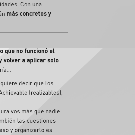
ilidades. Con una
án
más concretos y
lo que no funcionó el
 volver a aplicar solo
ería…
 quiere decir que los
Achievable (realizables),
ltura vos más que nadie
ambién las cuestiones
eso y organizarlo es