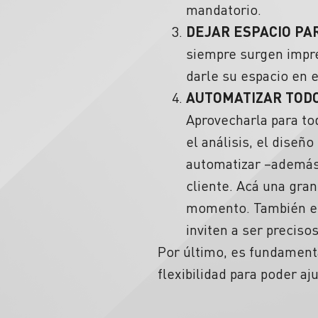
mandatorio.
DEJAR ESPACIO PA
siempre surgen impre
darle su espacio en e
AUTOMATIZAR TODO
Aprovecharla para to
el análisis, el diseñ
automatizar –además 
cliente. Acá una gra
momento. También es
inviten a ser preciso
Por último, es fundamenta
flexibilidad para poder aj