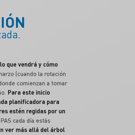
CIÓN
zada.
lo que vendrá y cómo
marzo (cuando la rotación
) donde comienzan a tomar
ño.
Para este inicio
ada planificadora para
res estén regidas por un
AS cada día estás
n ver más allá del árbol