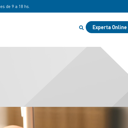
nes de 9 a 18 hs.
Experta Online