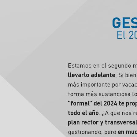
GES
El 2
Estamos en el segundo m
llevarlo adelante
. Si bie
más importante por vacac
forma más sustanciosa los
“formal” del 2024 te pro
todo el año
. ¿A qué nos 
plan rector y transversal
gestionando, pero
en muc