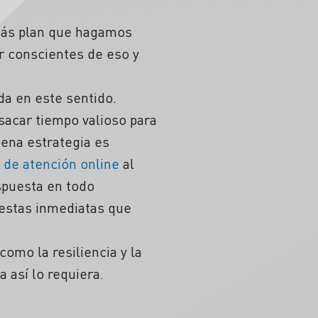
más plan que hagamos
r conscientes de eso y
da en este sentido.
sacar tiempo valioso para
uena estrategia es
n
de atención online
al
spuesta en todo
estas inmediatas que
omo la resiliencia y la
a así lo requiera.