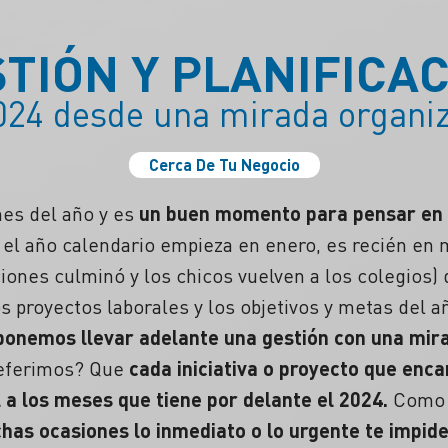
TIÓN Y PLANIFICA
024 desde una mirada organi
Cerca De Tu Negocio
es del año y es
un buen momento para pensar en 
n el año calendario empieza en enero, es recién en 
iones culminó y los chicos vuelven a los colegios
 proyectos laborales y los objetivos y metas del a
ponemos llevar adelante una gestión con una mir
referimos? Que
cada iniciativa o proyecto que enca
 a los meses que tiene por delante el 2024.
Como P
has ocasiones lo inmediato o lo urgente te impide