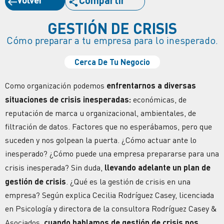
Compartir
GESTIÓN DE CRISIS
Cómo preparar a tu empresa para lo inesperado.
Cerca De Tu Negocio
Como organización podemos
enfrentarnos a diversas
situaciones de crisis inesperadas:
económicas, de
reputación de marca
u organizacional, ambientales, de
filtración de datos
. Factores que no esperábamos, pero que
suceden y nos golpean la puerta. ¿Cómo actuar ante lo
inesperado?
¿Cómo puede una empresa prepararse para una
crisis inesperada
? Sin duda,
llevando adelante un plan de
gestión de crisis
.
¿Qué es la gestión de crisis en una
empresa?
Según explica Cecilia Rodríguez Casey, licenciada
en Psicología y directora de la consultora Rodríguez Casey &
Asociados,
cuando hablamos de gestión de crisis nos