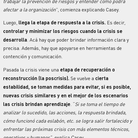
trabajar la prevención de riesgos y entender cómo podrá
afectar a la organización
”, comienza explicando Casey.
Luego,
llega la etapa de
respuesta a la crisis
.
Es decir,
controlar y minimizar los riesgos cuando la crisis se
desarrolla
. Acá hay que poder brindar información clara y
precisa. Además, hay que apoyarse en herramientas de
contención y comunicación.
Pasada la crisis viene una
etapa de recuperación o
reconstrucción (la poscrisis).
Se vuelve a
cierta
estabilidad, se toman medidas para evitar, si es posible,
nuevas crisis similares y en el mejor de los escenarios
las crisis brindan aprendizaje
. “
Si se toma el tiempo de
analizar lo sucedido, las acciones, la respuesta brindada,
cómo funcionó cada eslabón, etc. se logra salir fortalecido y
enfrentar las próximas crisis con más elementos técnicos,
operativos y humanos”, explica Casey.