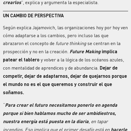
crearlos
”, explica y argumenta la especialista.
UN CAMBIO DE PERSPECTIVA
Según explica Jajamovich, las organizaciones hoy por hoy ven
cómo adaptarse a los cambios, pero incluso las que
abrazaron el concepto de
future thinking
se centran en la
prospección y no en la creación.
Future Making
implica
patear el tablero
y volver a la lógica de los océanos azules,
con mentalidad de aprendices y de abundancia.
Dejar de
competir, dejar de adaptarnos, dejar de quejarnos porque
el mundo no es el que queremos y construir el que
soñamos.
“
Para crear el futuro necesitamos ponerlo en agenda
porque si bien hablamos mucho de ser ambidiestros,
nuestra energía está puesta en la diaria
, en tapar
incendios. Eso implica que el primer desafío está en
hacerle