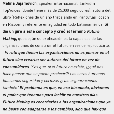
Melina Jajamovich
, speaker internacional, LinkedIn
TopVoices (donde tiene más de 25.000 seguidores), autora del
libro ‘Reflexiones de un año trabajando en Pantuflas’, coach
en Risoom y referente en agilidad en todo Latinoamérica,
le
dio un giro a este concepto y creó el término
Future
Making
,
que según su explicación es la capacidad de las
organizaciones de construir el futuro en vez de reproducirlo.
“
El
reto que tienen las organizaciones no es pensar en el
futuro sino crearlo; ser autores del futuro en vez de
consumidores
. Y es que, si el futuro no existe, ¡¿qué nos
hace pensar que se puede predecir?! Los seres humanos
buscamos seguridad y certezas ¡y las organizaciones
también!
El problema es que, en esa búsqueda, obviamos
el poder que tenemos para incidir en nuestros días.
Future Making es recordarles a las organizaciones que ya
no basta con adaptarse a los cambios, sino que hay que