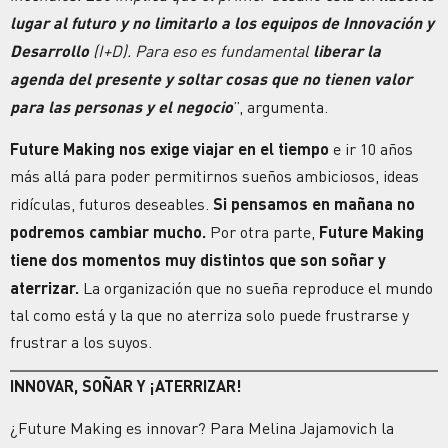
lugar al futuro y no limitarlo a los equipos de Innovación y
Desarrollo
(I+D). Para eso es fundamental
liberar la
agenda del presente y soltar cosas que no tienen valor
para las personas y el negocio
”, argumenta.
Future Making nos exige viajar en el tiempo
e ir 10 años
más allá para poder permitirnos sueños ambiciosos, ideas
ridículas, futuros deseables.
Si pensamos en mañana no
podremos cambiar mucho.
Por otra parte,
Future Making
tiene dos momentos muy distintos que son soñar y
aterrizar.
La organización que no sueña reproduce el mundo
tal como está y la que no aterriza solo puede frustrarse y
frustrar a los suyos.
INNOVAR, SOÑAR Y ¡ATERRIZAR!
¿Future Making es innovar? Para Melina Jajamovich la