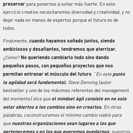
preservar
para ponernos a soñar más fuerte. En este
ejercicio creativo necesitaremos diversidad y creatividad, y no
dejar nada en manos de expertos porque el futuro es de
todos.
Finalmente,
cuando hayamos soñado juntos, siendo
ambiciosos y desafiantes, tendremos que aterrizar.
¿Cómo?
No queriendo cambiarlo todo sino dando
pequeños pasos, con pequeños proyectos que nos
permitan entrenar el músculo del futuro
. “
En este
punto
la agilidad será fundamental.
Steve Denning
(autor
bestseller y uno de los máximos referentes del management
del momento
) dice que
el mindset ágil consiste en no solo
estar abiertos a los cambios sino en crearlos.
En otras
palabras, coconstruiremos el mínimo cambio viable para
que
nuestras organizaciones sean lugares a los que
pertenecemos y en los que queremos quedarnos
; nuestros