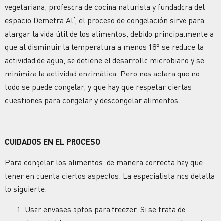
vegetariana, profesora de cocina naturista y fundadora del
espacio Demetra Alí, el proceso de congelación sirve para
alargar la vida útil de los alimentos, debido principalmente a
que al disminuir la temperatura a menos 18° se reduce la
actividad de agua, se detiene el desarrollo microbiano y se
minimiza la actividad enzimática. Pero nos aclara que no
todo se puede congelar, y que hay que respetar ciertas
cuestiones para congelar y descongelar alimentos.
CUIDADOS EN EL PROCESO
Para congelar los alimentos de manera correcta hay que
tener en cuenta ciertos aspectos. La especialista nos detalla
lo siguiente:
Usar envases aptos para freezer. Si se trata de