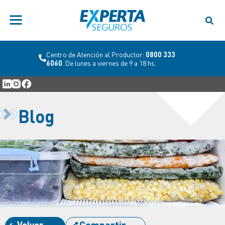
Centro de Atención al Productor:
0800 333
6060
. De lunes a viernes de 9 a 18 hs.
Blog
Volver
Compartir