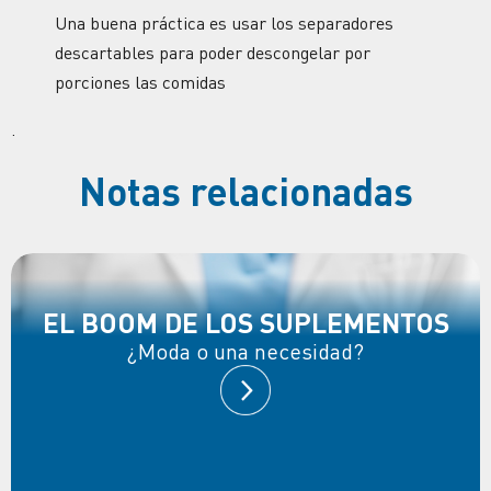
Una buena práctica es usar los separadores
descartables para poder descongelar por
porciones las comidas
.
Notas relacionadas
EL BOOM DE LOS SUPLEMENTOS
¿Moda o una necesidad?