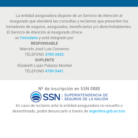
La entidad aseguradora dispone de un Servicio de Atención al
Asegurado que atenderá las consultas y reclamos que presenten los
tomadores de seguros, asegurados, beneficiarios y/o derechohabientes.
El Servicio de Atención al Asegurado ofrece
un
formulario
y está integrado por:
RESPONSABLE
Marcelo José Luis Converso
TÉLEFONO
4789-3433
.
SUPLENTE
Elizabeth Lujan Palazzo Montiel
TÉLEFONO
4789-3441
.
Nº de inscripción en SSN 0880
En caso de reclamo ante la entidad aseguradora no resuelto o
desestimado, podrá denunciarlo a través de
argentina.gob.ar/ssn.