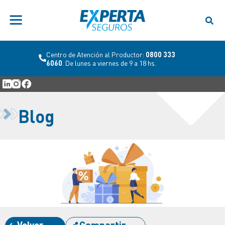
Centro de Atención al Productor:
0800 333
6060
. De lunes a viernes de 9 a 18 hs.
Blog
Volver
Compartir