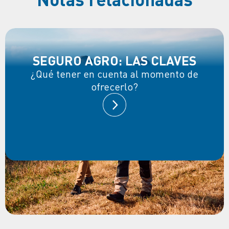
SEGURO AGRO: LAS CLAVES
¿Qué tener en cuenta al momento de
ofrecerlo?