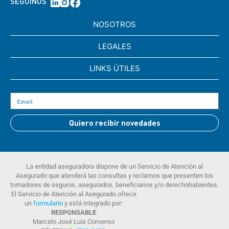
SEGUINOS
NOSOTROS
LEGALES
LINKS ÚTILES
Quiero recibir novedades
La entidad aseguradora dispone de un Servicio de Atención al
Asegurado que atenderá las consultas y reclamos que presenten los
tomadores de seguros, asegurados, beneficiarios y/o derechohabientes.
El Servicio de Atención al Asegurado ofrece
un
formulario
y está integrado por:
RESPONSABLE
Marcelo José Luis Converso