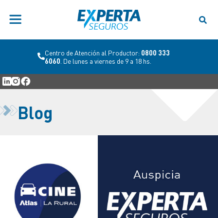
Centro de Atención al Productor:
0800 333
6060
. De lunes a viernes de 9 a 18 hs.
Blog