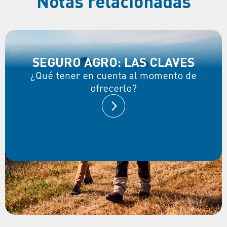
Notas relacionadas
SEGURO AGRO: LAS CLAVES
¿Qué tener en cuenta al momento de
ofrecerlo?